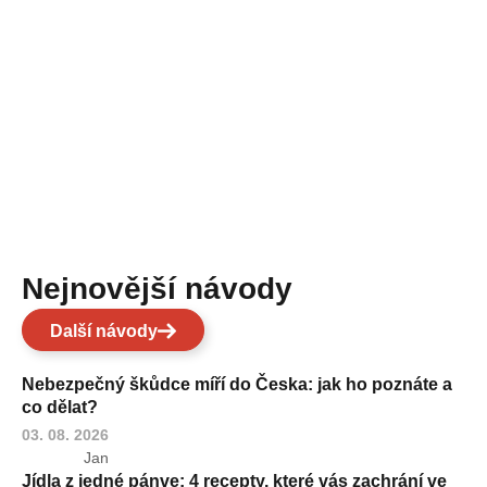
Nejnovější návody
Další návody
Nebezpečný škůdce míří do Česka: jak ho poznáte a
co dělat?
03. 08. 2026
Jan
Jídla z jedné pánve: 4 recepty, které vás zachrání ve