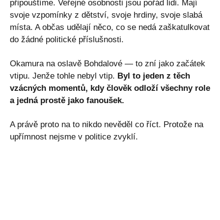
připouštíme. Veřejné osobnosti jsou pořád lidi. Mají
svoje vzpomínky z dětství, svoje hrdiny, svoje slabá
místa. A občas udělají něco, co se nedá zaškatulkovat
do žádné politické příslušnosti.
Okamura na oslavě Bohdalové — to zní jako začátek
vtipu. Jenže tohle nebyl vtip.
Byl to jeden z těch
vzácných momentů, kdy člověk odloží všechny role
a jedná prostě jako fanoušek.
A právě proto na to nikdo nevěděl co říct. Protože na
upřímnost nejsme v politice zvyklí.