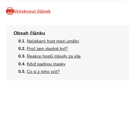
Vytisknout článek
Obsah článku
Nečekaný host mezi umělci
Proč tam vlastně byl?
Reakce hostů mluvily za vše
Když padnou masky
Co si z toho vzít?