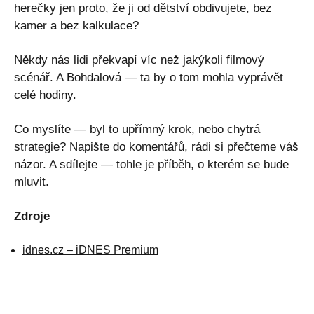
herečky jen proto, že ji od dětství obdivujete, bez
kamer a bez kalkulace?
Někdy nás lidi překvapí víc než jakýkoli filmový
scénář. A Bohdalová — ta by o tom mohla vyprávět
celé hodiny.
Co myslíte — byl to upřímný krok, nebo chytrá
strategie? Napište do komentářů, rádi si přečteme váš
názor. A sdílejte — tohle je příběh, o kterém se bude
mluvit.
Zdroje
idnes.cz – iDNES Premium