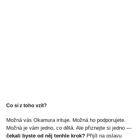
Co si z toho vzít?
Možná vás Okamura irituje. Možná ho podporujete.
Možná je vám jedno, co dělá. Ale přiznejte si jedno —
čekali byste od něj tenhle krok?
Přijít na oslavu