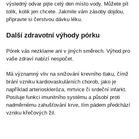
výsledný odvar pijte celý den místo vody. Můžete pít
tolik, kolik jen chcete. Jakmile vám zásoby dojdou,
připravte si čerstvou dávku léku.
Další zdravotní výhody pórku
Pórek vás nezklame ani v jiných směrech. Výhod pro
vaše zdraví nabízí nespočet.
Má významný vliv na snižování krevního tlaku, čímž
brání vzniku kardiovaskulárních chorob, jako je
například arterioskleróza, mrtvice či srdeční infarkt.
Posiluje funkci imunitního systému a působí proti
nadměrnému zahušťování krve, tím pádem předchází
vzniku křečových žil.