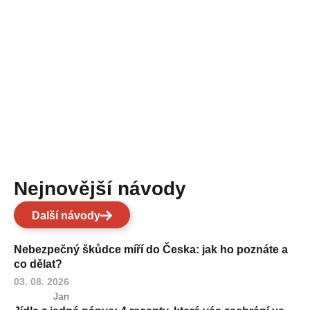
Nejnovější návody
Další návody
Nebezpečný škůdce míří do Česka: jak ho poznáte a
co dělat?
03. 08. 2026
Jan