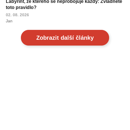
Labyrint, ze kterého se neprobojuje každý: Zvládnete
toto pravidlo?
02. 08. 2026
Jan
Zobrazit další články