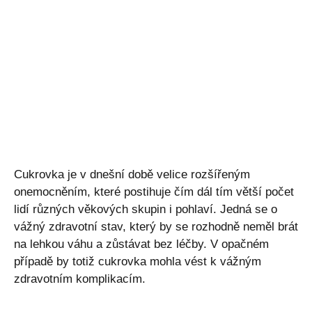
Cukrovka je v dnešní době velice rozšířeným
onemocněním, které postihuje čím dál tím větší počet
lidí různých věkových skupin i pohlaví. Jedná se o
vážný zdravotní stav, který by se rozhodně neměl brát
na lehkou váhu a zůstávat bez léčby. V opačném
případě by totiž cukrovka mohla vést k vážným
zdravotním komplikacím.