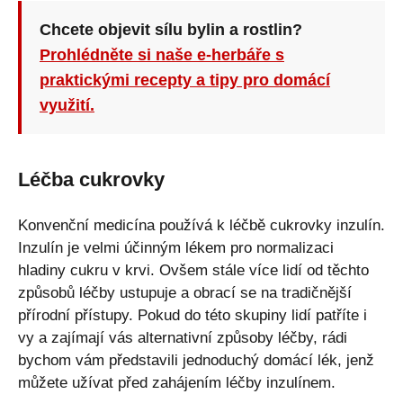
Chcete objevit sílu bylin a rostlin?
Prohlédněte si naše e-herbáře s
praktickými recepty a tipy pro domácí
využití.
Léčba cukrovky
Konvenční medicína používá k léčbě cukrovky inzulín.
Inzulín je velmi účinným lékem pro normalizaci
hladiny cukru v krvi. Ovšem stále více lidí od těchto
způsobů léčby ustupuje a obrací se na tradičnější
přírodní přístupy. Pokud do této skupiny lidí patříte i
vy a zajímají vás alternativní způsoby léčby, rádi
bychom vám představili jednoduchý domácí lék, jenž
můžete užívat před zahájením léčby inzulínem.