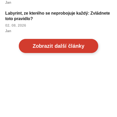
Jan
Labyrint, ze kterého se neprobojuje každý: Zvládnete
toto pravidlo?
02. 08. 2026
Jan
Zobrazit další články