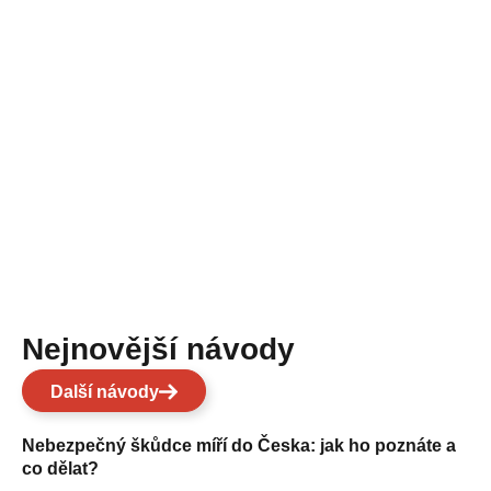
Nejnovější návody
Další návody
Nebezpečný škůdce míří do Česka: jak ho poznáte a
co dělat?