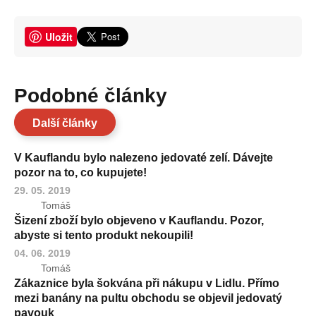
Uložit
Podobné články
Další články
V Kauflandu bylo nalezeno jedovaté zelí. Dávejte
pozor na to, co kupujete!
29. 05. 2019
Tomáš
Šizení zboží bylo objeveno v Kauflandu. Pozor,
abyste si tento produkt nekoupili!
04. 06. 2019
Tomáš
Zákaznice byla šokvána při nákupu v Lidlu. Přímo
mezi banány na pultu obchodu se objevil jedovatý
pavouk