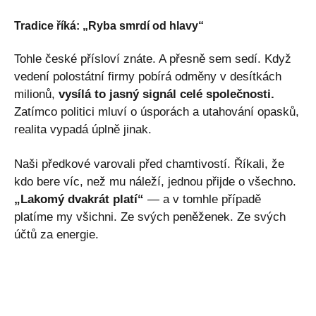
Tradice říká: „Ryba smrdí od hlavy“
Tohle české přísloví znáte. A přesně sem sedí. Když
vedení polostátní firmy pobírá odměny v desítkách
milionů,
vysílá to jasný signál celé společnosti.
Zatímco politici mluví o úsporách a utahování opasků,
realita vypadá úplně jinak.
Naši předkové varovali před chamtivostí. Říkali, že
kdo bere víc, než mu náleží, jednou přijde o všechno.
„Lakomý dvakrát platí“
— a v tomhle případě
platíme my všichni. Ze svých peněženek. Ze svých
účtů za energie.