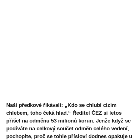
Naši předkové říkávali: „Kdo se chlubí cizím
chlebem, toho čeká hlad.“ Ředitel ČEZ si letos
přišel na odměnu 53 milionů korun. Jenže když se
podíváte na celkový součet odměn celého vedení,
pochopíte, proč se tohle přísloví dodnes opakuje u