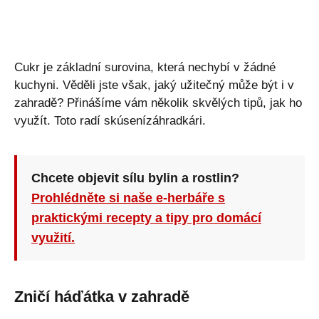
Cukr je základní surovina, která nechybí v žádné
kuchyni. Věděli jste však, jaký užitečný může být i v
zahradě? Přinášíme vám několik skvělých tipů, jak ho
využít. Toto radí skúsenízáhradkári.
Chcete objevit sílu bylin a rostlin?
Prohlédněte si naše e-herbáře s
praktickými recepty a tipy pro domácí
využití.
Zničí háďátka v zahradě