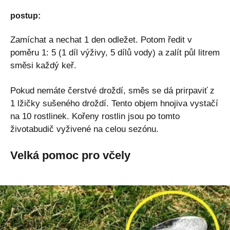
postup:
Zamíchat a nechat 1 den odležet. Potom ředit v
poměru 1: 5 (1 díl výživy, 5 dílů vody) a zalít půl litrem
směsi každý keř.
Pokud nemáte čerstvé droždí, směs se dá prirpaviť z
1 lžičky sušeného droždí. Tento objem hnojiva vystačí
na 10 rostlinek. Kořeny rostlin jsou po tomto
životabudič vyživené na celou sezónu.
Velká pomoc pro včely