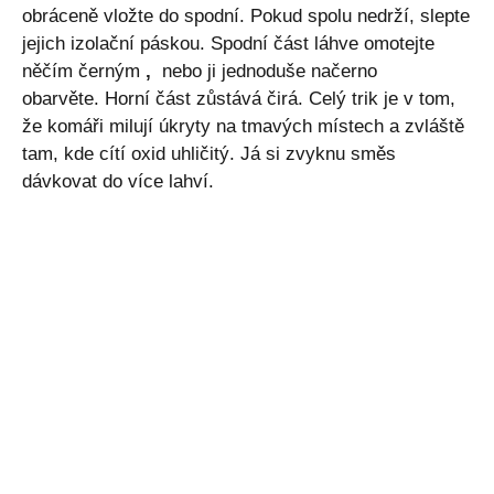
obráceně vložte do spodní. Pokud spolu nedrží, slepte
jejich izolační páskou. Spodní část láhve omotejte
něčím černým
,
nebo ji jednoduše načerno
obarvěte. Horní část zůstává čirá. Celý trik je v tom,
že komáři milují úkryty na tmavých místech a zvláště
tam, kde cítí oxid uhličitý. Já si zvyknu směs
dávkovat do více lahví.