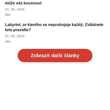
může vás kousnout
03. 08. 2026
Jan
Labyrint, ze kterého se neprobojuje každý: Zvládnete
toto pravidlo?
02. 08. 2026
Jan
Zobrazit další články