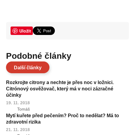
Uložit
Podobné články
Další články
Rozkrojte citrony a nechte je přes noc v ložnici.
Citrónový osvěžovač, který má v noci zázračné
účinky
19. 11. 2018
Tomáš
Mytí kuřete před pečením? Proč to nedělat? Má to
zdravotní rizika
21. 11. 2018