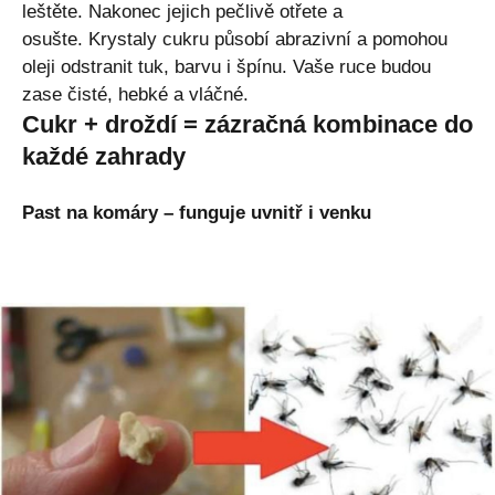
leštěte. Nakonec jejich pečlivě otřete a
osušte. Krystaly cukru působí abrazivní a pomohou
oleji odstranit tuk, barvu i špínu. Vaše ruce budou
zase čisté, hebké a vláčné.
Cukr + droždí = zázračná kombinace do
každé zahrady
Past na komáry – funguje uvnitř i venku