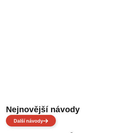
Nejnovější návody
Další návody