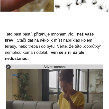
Tato past pastí, přitahuje mnohem víc,
než vaše
krev
. Stačí dát na několik míst například kolem
terasy, nebo třeba i do bytu. Věřte, že této „dobrůtky“
nemohou komáři odolat,
ven se z ní už ale
nedostanou.
Advertisement