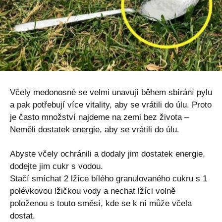
Včely medonosné se velmi unavují během sbírání pylu
a pak potřebují více vitality, aby se vrátili do úlu. Proto
je často množství najdeme na zemi bez života –
Neměli dostatek energie, aby se vrátili do úlu.
Abyste včely ochránili a dodaly jim dostatek energie,
dodejte jim cukr s vodou.
Stačí smíchat 2 lžíce bílého granulovaného cukru s 1
polévkovou lžičkou vody a nechat lžíci volně
položenou s touto směsí, kde se k ní může včela
dostat.