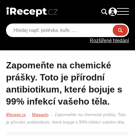
Rozšířené hledání
Zapomeňte na chemické
prášky. Toto je přírodní
antibiotikum, které bojuje s
99% infekcí vašeho těla.
iRecept.cz
Magazín
Zapomeňte na chemické prášky. Toto
je přírodní antibiotikum, které bojuje s 99% infekcí vašeho těla.