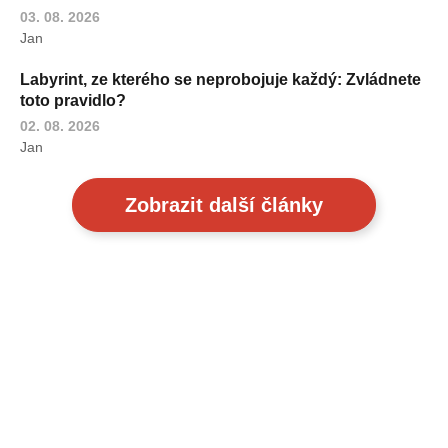
03. 08. 2026
Jan
Labyrint, ze kterého se neprobojuje každý: Zvládnete
toto pravidlo?
02. 08. 2026
Jan
Zobrazit další články