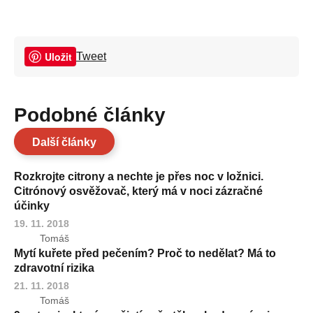
Uložit
Tweet
Podobné články
Další články
Rozkrojte citrony a nechte je přes noc v ložnici.
Citrónový osvěžovač, který má v noci zázračné
účinky
19. 11. 2018
Tomáš
Mytí kuřete před pečením? Proč to nedělat? Má to
zdravotní rizika
21. 11. 2018
Tomáš