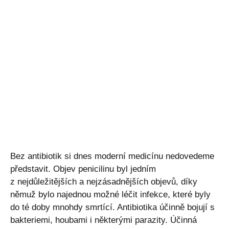
Bez antibiotik si dnes moderní medicínu nedovedeme
představit. Objev penicilinu byl jedním
z nejdůležitějších a nejzásadnějších objevů, díky
němuž bylo najednou možné léčit infekce, které byly
do té doby mnohdy smrtící. Antibiotika účinně bojují s
bakteriemi, houbami i některými parazity. Účinná