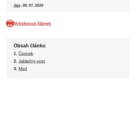
Jan
, 09. 07. 2020
Vytisknout článek
Obsah článku
Česnek
Jablečný ocet
Med