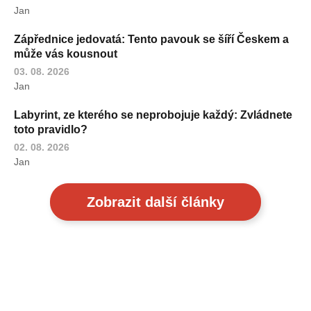
Jan
Zápřednice jedovatá: Tento pavouk se šíří Českem a
může vás kousnout
03. 08. 2026
Jan
Labyrint, ze kterého se neprobojuje každý: Zvládnete
toto pravidlo?
02. 08. 2026
Jan
Zobrazit další články