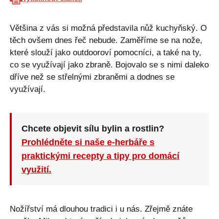
Většina z vás si možná představila nůž kuchyňský. O
těch ovšem dnes řeč nebude. Zaměříme se na nože,
které slouží jako outdooroví pomocníci, a také na ty,
co se využívají jako zbraně. Bojovalo se s nimi daleko
dříve než se střelnými zbraněmi a dodnes se
využívají.
Chcete objevit sílu bylin a rostlin?
Prohlédněte si naše e-herbáře s
praktickými recepty a tipy pro domácí
využití.
Nožířství má dlouhou tradici i u nás. Zřejmě znáte