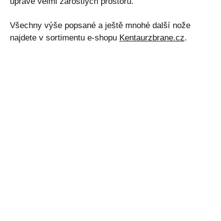
úpravě velmi zarostlých prostorů.
Všechny výše popsané a ještě mnohé další nože
najdete v sortimentu e-shopu
Kentaurzbrane.cz
.