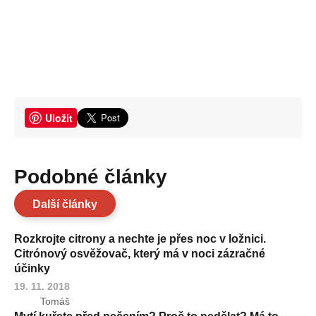
Uložit
Podobné články
Další články
Rozkrojte citrony a nechte je přes noc v ložnici.
Citrónový osvěžovač, který má v noci zázračné
účinky
19. 11. 2018
Tomáš