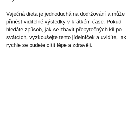
Vaječná dieta je jednoduchá na dodržování a může
přinést viditelné výsledky v krátkém čase. Pokud
hledáte způsob, jak se zbavit přebytečných kil po
svátcích, vyzkoušejte tento jídelníček a uvidíte, jak
rychle se budete cítit lépe a zdravěji.