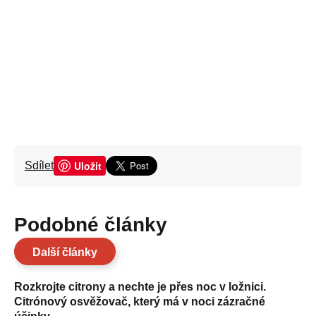
Uložit
Sdílet
Podobné články
Další články
Rozkrojte citrony a nechte je přes noc v ložnici.
Citrónový osvěžovač, který má v noci zázračné