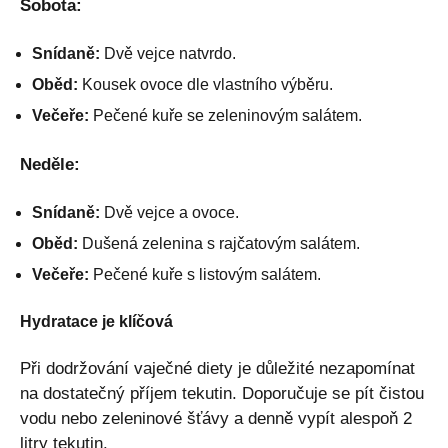
Sobota:
Snídaně:
Dvě vejce natvrdo.
Oběd:
Kousek ovoce dle vlastního výběru.
Večeře:
Pečené kuře se zeleninovým salátem.
Neděle:
Snídaně:
Dvě vejce a ovoce.
Oběd:
Dušená zelenina s rajčatovým salátem.
Večeře:
Pečené kuře s listovým salátem.
Hydratace je klíčová
Při dodržování vaječné diety je důležité nezapomínat
na dostatečný příjem tekutin. Doporučuje se pít čistou
vodu nebo zeleninové šťávy a denně vypít alespoň 2
litry tekutin.