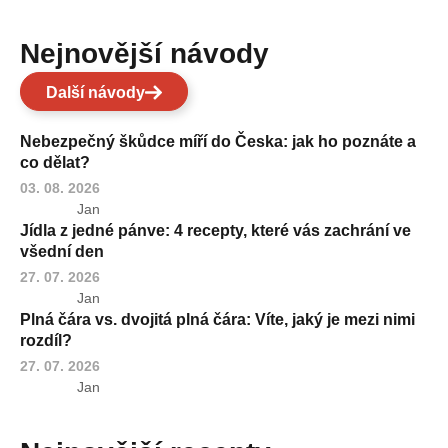
Nejnovější návody
Další návody
Nebezpečný škůdce míří do Česka: jak ho poznáte a
co dělat?
03. 08. 2026
Jan
Jídla z jedné pánve: 4 recepty, které vás zachrání ve
všední den
27. 07. 2026
Jan
Plná čára vs. dvojitá plná čára: Víte, jaký je mezi nimi
rozdíl?
27. 07. 2026
Jan