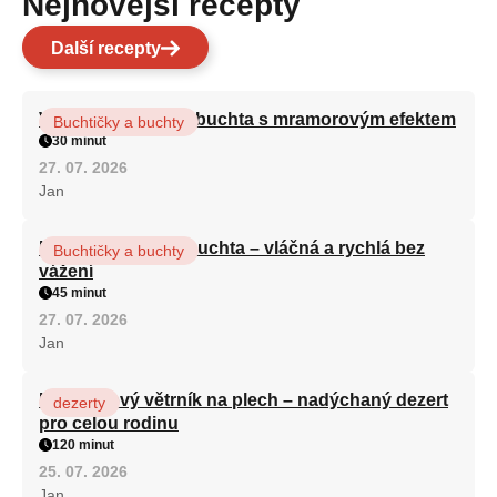
Nejnovější recepty
Další recepty
Vláčná olejová litá buchta s mramorovým efektem
Buchtičky a buchty
30 minut
27. 07. 2026
Jan
Hrnková maková buchta – vláčná a rychlá bez
Buchtičky a buchty
vážení
45 minut
27. 07. 2026
Jan
Karamelový větrník na plech – nadýchaný dezert
dezerty
pro celou rodinu
120 minut
25. 07. 2026
Jan