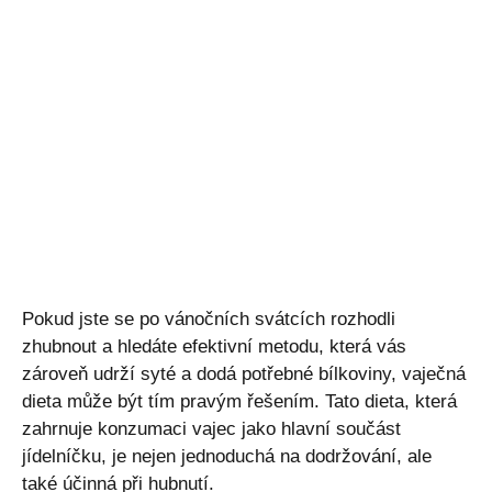
Pokud jste se po vánočních svátcích rozhodli
zhubnout a hledáte efektivní metodu, která vás
zároveň udrží syté a dodá potřebné bílkoviny, vaječná
dieta může být tím pravým řešením. Tato dieta, která
zahrnuje konzumaci vajec jako hlavní součást
jídelníčku, je nejen jednoduchá na dodržování, ale
také účinná při hubnutí.