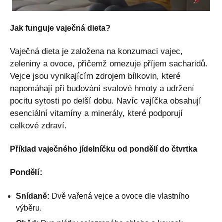
Jak funguje vaječná dieta?
Vaječná dieta je založena na konzumaci vajec,
zeleniny a ovoce, přičemž omezuje příjem sacharidů.
Vejce jsou vynikajícím zdrojem bílkovin, které
napomáhají při budování svalové hmoty a udržení
pocitu sytosti po delší dobu. Navíc vajíčka obsahují
esenciální vitamíny a minerály, které podporují
celkové zdraví.
Příklad vaječného jídelníčku od pondělí do čtvrtka
Pondělí:
Snídaně:
Dvě vařená vejce a ovoce dle vlastního
výběru.