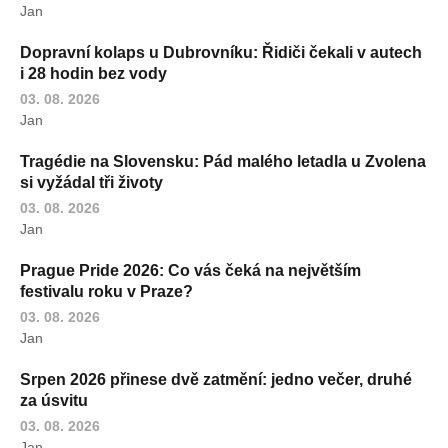
Jan
Dopravní kolaps u Dubrovníku: Řidiči čekali v autech
i 28 hodin bez vody
03. 08. 2026
Jan
Tragédie na Slovensku: Pád malého letadla u Zvolena
si vyžádal tři životy
03. 08. 2026
Jan
Prague Pride 2026: Co vás čeká na největším
festivalu roku v Praze?
03. 08. 2026
Jan
Srpen 2026 přinese dvě zatmění: jedno večer, druhé
za úsvitu
03. 08. 2026
Jan