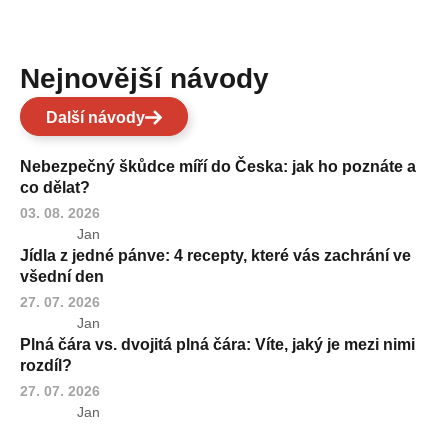
Nejnovější návody
Další návody
Nebezpečný škůdce míří do Česka: jak ho poznáte a
co dělat?
03. 08. 2026
Jan
Jídla z jedné pánve: 4 recepty, které vás zachrání ve
všední den
27. 07. 2026
Jan
Plná čára vs. dvojitá plná čára: Víte, jaký je mezi nimi
rozdíl?
27. 07. 2026
Jan