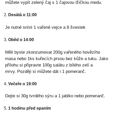
můžete vypít zelený čaj s 1 čajovou lžičkou medu.
Desátá o 11:00
Je nutné sníst 1 vařené vejce a 8 švestek
Oběd o 14:00
Měli byste zkonzumovat 200g vařeného hovězího
masa nebo 1ks kuřecích prsou bez kůže a tuku. Jako
přílohu si připravte 100g salátu z bílého zelí a
mrvy. Později si můžete dát i 1 pomeranč.
Večeře o 19:00
Dejte si 30g tvrdého sýru a 1 jablko nebo pomeranč.
1 hodinu před spaním