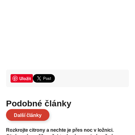
Uložit
Podobné články
Další články
Rozkrojte citrony a nechte je přes noc v ložnici.