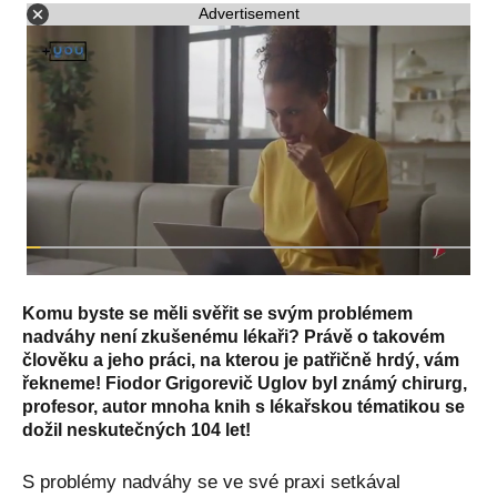
Advertisement
Komu byste se měli svěřit se svým problémem
nadváhy není zkušenému lékaři? Právě o takovém
člověku a jeho práci, na kterou je patřičně hrdý, vám
řekneme! Fiodor Grigorevič Uglov byl známý chirurg,
profesor, autor mnoha knih s lékařskou tématikou se
dožil neskutečných 104 let!
S problémy nadváhy se ve své praxi setkával