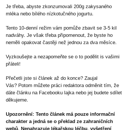
Je třeba, abyste zkonzumovali 200g zakysaného
mléka nebo bílého nízkotučného jogurtu.
Tento 10-denní režim vám pomůže zbavit se 3-5 kil
nadváhy. Je však třeba připomenout, že byste ho
neměli opakovat častěji než jednou za dva měsíce.
Vyzkoušejte a nezapomeňte se o to podělit is vašimi
přáteli!
Přečetli jste si článek až do konce? Zaujal
Vás? Potom můžete práci redaktora odměnit tím, že
dáte článku na Facebooku lajka nebo jej budete sdílet
děkujeme.
Upozornění: Tento článek má pouze informační
charakter a jedná se o překlad ze zahraničních
webů. Nenahrazuje lékařskou léčbu, vyšetření