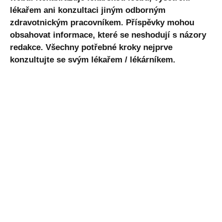
lékařem ani konzultaci jiným odborným
zdravotnickým pracovníkem. Příspěvky mohou
obsahovat informace, které se neshodují s názory
redakce. Všechny potřebné kroky nejprve
konzultujte se svým lékařem / lékárníkem.