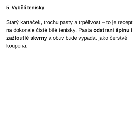
5. Vybělí tenisky
Starý kartáček, trochu pasty a trpělivost – to je recept
na dokonale čisté bílé tenisky. Pasta
odstraní špínu i
zažloutlé skvrny
a obuv bude vypadat jako čerstvě
koupená.