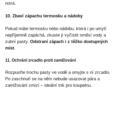
nová.
10. Zbaví zápachu termosku a nádoby
Pokud máte termosku nebo nádobu, která i po umytí
nepříjemně zapáchá, zkuste ji vyčistit směsí vody a
zubní pasty.
Odstraní zápach i z těžko dostupných
míst
.
11. Ochrání zrcadlo proti zamlžování
Rozpusťte trochu pasty ve vodě a omyjte s ní zrcadlo.
Po zaschnutí se na něm nebude usazovat pára a
zamlžování zmizí – ideální trik pro koupelnu.