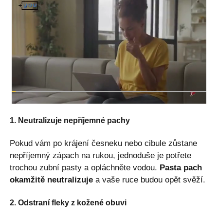
1. Neutralizuje nepříjemné pachy
Pokud vám po krájení česneku nebo cibule zůstane
nepříjemný zápach na rukou, jednoduše je potřete
trochou zubní pasty a opláchněte vodou.
Pasta pach
okamžitě neutralizuje
a vaše ruce budou opět svěží.
2. Odstraní fleky z kožené obuvi