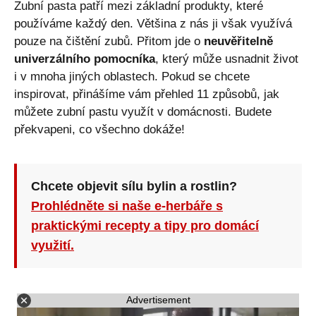
Zubní pasta patří mezi základní produkty, které
používáme každý den. Většina z nás ji však využívá
pouze na čištění zubů. Přitom jde o
neuvěřitelně
univerzálního pomocníka
, který může usnadnit život
i v mnoha jiných oblastech. Pokud se chcete
inspirovat, přinášíme vám přehled 11 způsobů, jak
můžete zubní pastu využít v domácnosti. Budete
překvapeni, co všechno dokáže!
Chcete objevit sílu bylin a rostlin?
Prohlédněte si naše e-herbáře s
praktickými recepty a tipy pro domácí
využití.
Advertisement