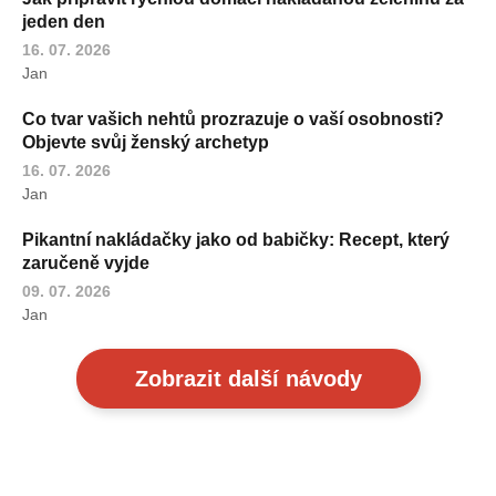
jeden den
16. 07. 2026
Jan
Co tvar vašich nehtů prozrazuje o vaší osobnosti?
Objevte svůj ženský archetyp
16. 07. 2026
Jan
Pikantní nakládačky jako od babičky: Recept, který
zaručeně vyjde
09. 07. 2026
Jan
Zobrazit další návody