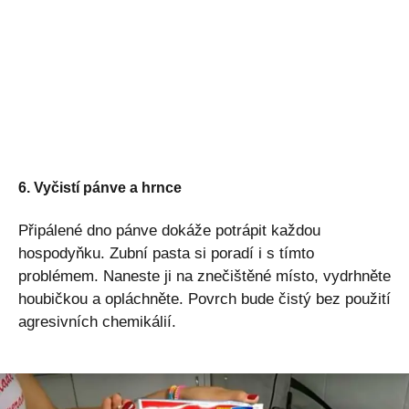
6. Vyčistí pánve a hrnce
Připálené dno pánve dokáže potrápit každou
hospodyňku. Zubní pasta si poradí i s tímto
problémem. Naneste ji na znečištěné místo, vydrhněte
houbičkou a opláchněte. Povrch bude čistý bez použití
agresivních chemikálií.