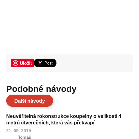
Uložit
Podobné návody
Další návody
Neuvěřitelná rokonstrukce koupelny o velikosti 4
metrů čtverečních, která vás překvapí
21. 09. 2019
Tomáš