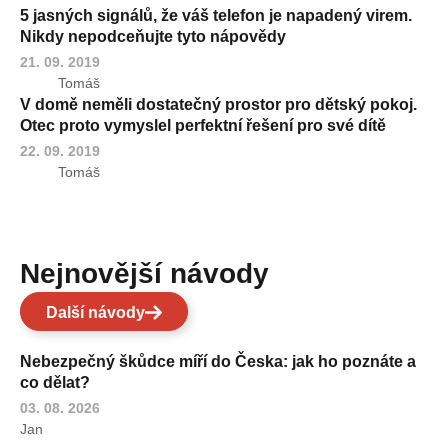
5 jasných signálů, že váš telefon je napadený virem.
Nikdy nepodceňujte tyto nápovědy
21. 09. 2019
Tomáš
V domě neměli dostatečný prostor pro dětský pokoj.
Otec proto vymyslel perfektní řešení pro své dítě
22. 09. 2019
Tomáš
Nejnovější návody
Další návody
Nebezpečný škůdce míří do Česka: jak ho poznáte a
co dělat?
03. 08. 2026
Jan