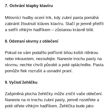
7. Ochrání klapky klavíru
Milovníci hudby ocení trik, kdy zubní pasta pomáhá
zabránit žloutnutí kláves klavíru. Stačí je jemně přetřít
a setřít vlhkým hadříkem – zůstanou krásně bílé.
8. Odstraní skvrny z oblečení
Pokud se vám podařilo potřísnit bílou košili rtěnkou
nebo inkoustem, nezoufejte. Naneste trochu pasty na
skvrnu, nechte chvíli působit a poté opláchněte. Pasta
pomůže flek rozrušit a usnadní praní.
9. Vyčistí žehličku
Zašpiněná plocha žehličky může zničit vaše oblečení.
Naneste na ni trochu zubní pasty, jemně rozetřete a
poté otřete vlhkým hadříkem. Žehlička bude jako