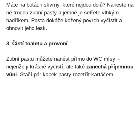
Máte na botách skvrny, které nejdou dolů? Naneste na
ně trochu zubní pasty a jemně je setřete vlhkým
hadříkem. Pasta dokáže kožený povrch vyčistit a
obnovit jeho lesk.
3. Čistí toaletu a provoní
Zubní pastu můžete nanést přímo do WC mísy –
nejenže ji krásně vyčistí, ale také
zanechá příjemnou
vůni
. Stačí pár kapek pasty rozetřít kartáčem.