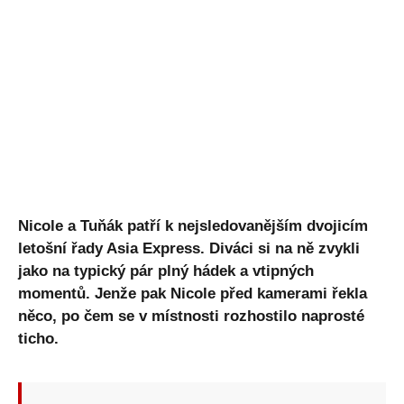
Nicole a Tuňák patří k nejsledovanějším dvojicím
letošní řady Asia Express. Diváci si na ně zvykli
jako na typický pár plný hádek a vtipných
momentů. Jenže pak Nicole před kamerami řekla
něco, po čem se v místnosti rozhostilo naprosté
ticho.