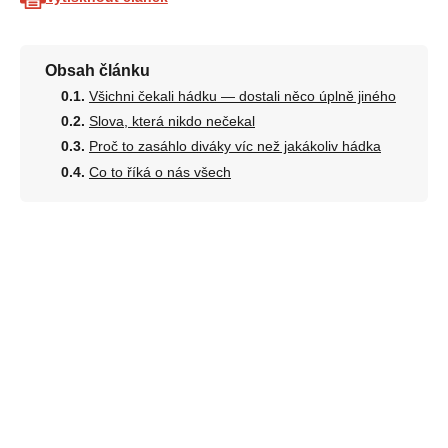
Obsah článku
Všichni čekali hádku — dostali něco úplně jiného
Slova, která nikdo nečekal
Proč to zasáhlo diváky víc než jakákoliv hádka
Co to říká o nás všech