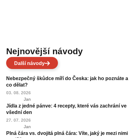
Nejnovější návody
Další návody
Nebezpečný škůdce míří do Česka: jak ho poznáte a
co dělat?
03. 08. 2026
Jan
Jídla z jedné pánve: 4 recepty, které vás zachrání ve
všední den
27. 07. 2026
Jan
Plná čára vs. dvojitá plná čára: Víte, jaký je mezi nimi