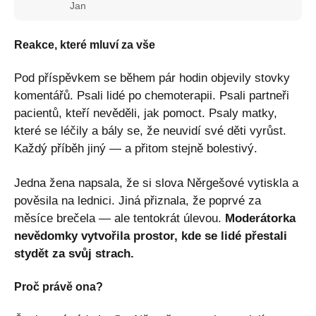
Jan
Reakce, které mluví za vše
Pod příspěvkem se během pár hodin objevily stovky
komentářů. Psali lidé po chemoterapii. Psali partneři
pacientů, kteří nevěděli, jak pomoct. Psaly matky,
které se léčily a bály se, že neuvidí své děti vyrůst.
Každý příběh jiný — a přitom stejně bolestivý.
Jedna žena napsala, že si slova Něrgešové vytiskla a
pověsila na lednici. Jiná přiznala, že poprvé za
měsíce brečela — ale tentokrát úlevou.
Moderátorka
nevědomky vytvořila prostor, kde se lidé přestali
stydět za svůj strach.
Proč právě ona?