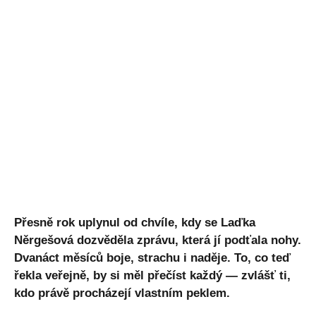
Přesně rok uplynul od chvíle, kdy se Laďka
Něrgešová dozvěděla zprávu, která jí podťala nohy.
Dvanáct měsíců boje, strachu i naděje. To, co teď
řekla veřejně, by si měl přečíst každý — zvlášť ti,
kdo právě procházejí vlastním peklem.