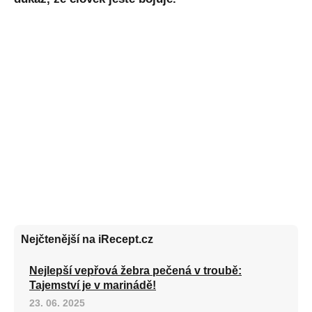
Nejčtenější na iRecept.cz
Nejlepší vepřová žebra pečená v troubě:
Tajemství je v marinádě!
23. 06. 2025