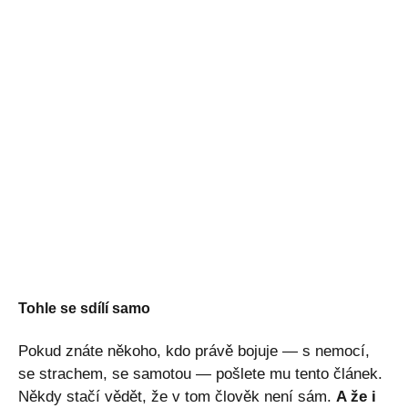
Tohle se sdílí samo
Pokud znáte někoho, kdo právě bojuje — s nemocí,
se strachem, se samotou — pošlete mu tento článek.
Někdy stačí vědět, že v tom člověk není sám.
A že i