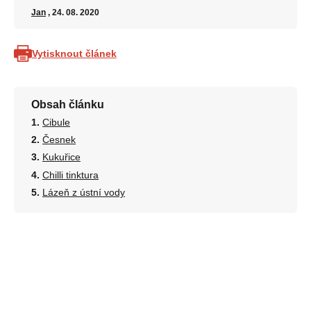
Jan
, 24. 08. 2020
Vytisknout článek
Obsah článku
Cibule
Česnek
Kukuřice
Chilli tinktura
Lázeň z ústní vody