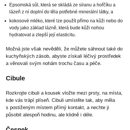
Epsomská sůl, která se skládá ze síranu a hořčíku a
lázeň z ní doplní do těla potřebné minerální látky, a
kokosové mléko, které lze použít přímo na kůži nebo do
vody jako základ lázně, která bude kůži nohou
hydratovat a zlepší její elasticitu.
Možná jste však nevěděli, že můžete sáhnout také do
kuchyňských zásob, abyste získali léčivý prostředek
a věnovali svým nohám trochu času a péče.
Cibule
Rozkrojte cibuli a kousek vložte mezi prsty, na místa,
kde vás trápí plíseň. Cibuli umístěte tak, aby měla
s postiženým místem přímý kontakt, a nechte ji
působit alespoň hodinu, ale klidně i déle.
Česnek