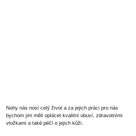
Nohy nás nosí celý život a za jejich práci pro nás
bychom jim měli oplácet kvalitní obuví, zdravotními
vložkami a také péčí o jejich kůži.