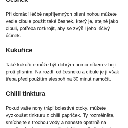
Při domácí léčbě nepříjemných plísní nohou můžete
vedle cibule použít také česnek, který je, stejně jako
cibuli, potřeba rozkrojit, aby se zvýšil jeho léčivý
účinek.
Kukuřice
Také kukuřice může být dobrým pomocníkem v boji
proti plísním. Na rozdíl od česneku a cibule je ji však
třeba před použitím alespoň na 30 minut namočit.
Chilli tinktura
Pokud vaše nohy trápí bolestivé otoky, můžete
vyzkoušet tinkturu z chilli papriček. Ty rozmělněte,
smíchejte s trochou vody a naneste opatrně na