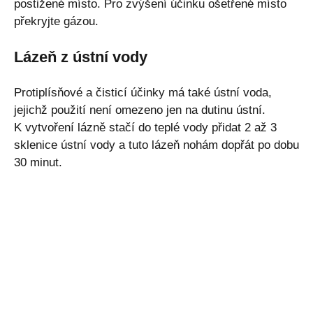
postižené místo. Pro zvýšení účinku ošetřené místo
překryjte gázou.
Lázeň z ústní vody
Protiplísňové a čisticí účinky má také ústní voda,
jejichž použití není omezeno jen na dutinu ústní.
K vytvoření lázně stačí do teplé vody přidat 2 až 3
sklenice ústní vody a tuto lázeň nohám dopřát po dobu
30 minut.