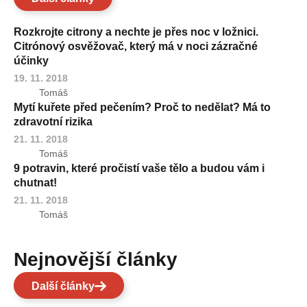
Rozkrojte citrony a nechte je přes noc v ložnici.
Citrónový osvěžovač, který má v noci zázračné
účinky
19. 11. 2018
Tomáš
Mytí kuřete před pečením? Proč to nedělat? Má to
zdravotní rizika
21. 11. 2018
Tomáš
9 potravin, které pročistí vaše tělo a budou vám i
chutnat!
21. 11. 2018
Tomáš
Nejnovější články
Další články