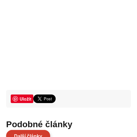
Uložit
Podobné články
Další články