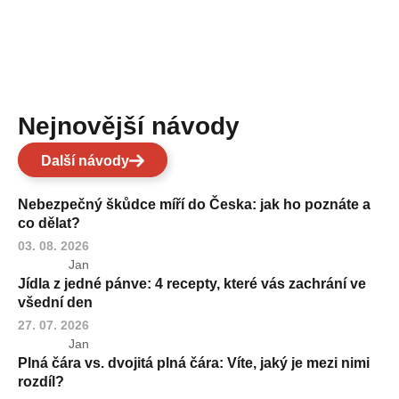
Nejnovější návody
Další návody
Nebezpečný škůdce míří do Česka: jak ho poznáte a
co dělat?
03. 08. 2026
Jan
Jídla z jedné pánve: 4 recepty, které vás zachrání ve
všední den
27. 07. 2026
Jan
Plná čára vs. dvojitá plná čára: Víte, jaký je mezi nimi
rozdíl?