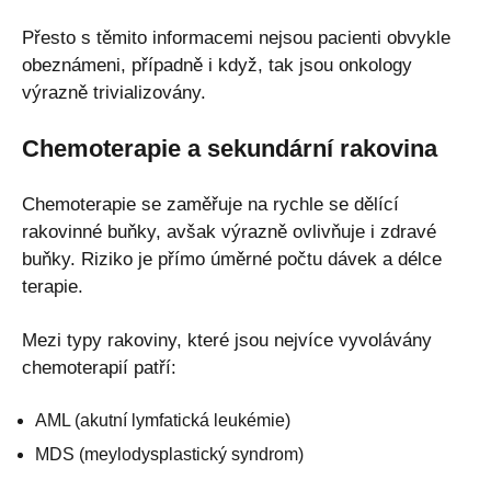
Přesto s těmito informacemi nejsou pacienti obvykle
obeznámeni, případně i když, tak jsou onkology
výrazně trivializovány.
Chemoterapie a sekundární rakovina
Chemoterapie se zaměřuje na rychle se dělící
rakovinné buňky, avšak výrazně ovlivňuje i zdravé
buňky. Riziko je přímo úměrné počtu dávek a délce
terapie.
Mezi typy rakoviny, které jsou nejvíce vyvolávány
chemoterapií patří:
AML (akutní lymfatická leukémie)
MDS (meylodysplastický syndrom)