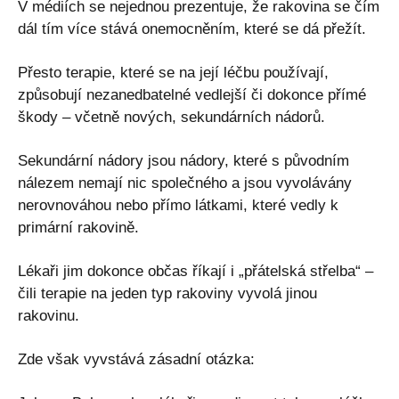
V médiích se nejednou prezentuje, že rakovina se čím
dál tím více stává onemocněním, které se dá přežít.
Přesto terapie, které se na její léčbu používají,
způsobují nezanedbatelné vedlejší či dokonce přímé
škody – včetně nových, sekundárních nádorů.
Sekundární nádory jsou nádory, které s původním
nálezem nemají nic společného a jsou vyvolávány
nerovnováhou nebo přímo látkami, které vedly k
primární rakovině.
Lékaři jim dokonce občas říkají i „přátelská střelba“ –
čili terapie na jeden typ rakoviny vyvolá jinou
rakovinu.
Zde však vyvstává zásadní otázka: