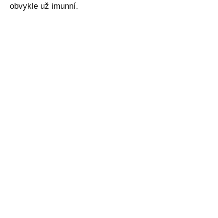
obvykle už imunní.