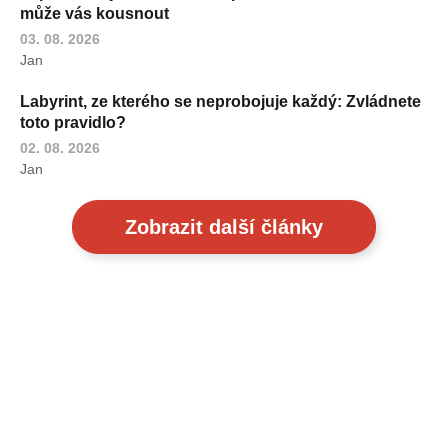
může vás kousnout
03. 08. 2026
Jan
Labyrint, ze kterého se neprobojuje každý: Zvládnete
toto pravidlo?
02. 08. 2026
Jan
Zobrazit další články