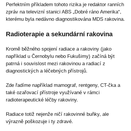
Perfektním příkladem tohoto rizika je redaktor ranních
zpráv na televizní stanici ABS „Dobré ráno Amerika“,
kterému byla nedávno diagnostikována MDS rakovina.
Radioterapie a sekundární rakovina
Kromě běžného spojení radiace a rakoviny (jako
například u Černobylu nebo Fukušimy) začíná být
patrná i souvislost mezi rakovinou a radiací z
diagnostických a léčebných přístrojů.
Zde řadíme například mamograf, rentgeny, CT-čka a
také ozařovací přístroje využívané v rámci
radioterapeutické léčby rakoviny.
Radiace totiž nejenže ničí rakovinné buňky, ale
výrazně poškozuje i ty zdravé.