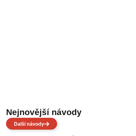
Nejnovější návody
Další návody