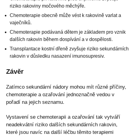
riziko rakoviny močového měchýře.
Chemoterapie obecně může vést k rakovině varlat a
vaječníků.
Chemoterapie podávaná dětem je základem pro vznik
dalších rakovin během dospívání a v dospělosti.
Transplantace kostní dřeně zvyšuje riziko sekundárních
rakovin v důsledku nasazení imunosupresiv.
Závěr
Zatímco sekundární nádory mohou mít různé příčiny,
chemoterapie a ozařování jednoznačně vedou v
pořadí na jejich seznamu.
Vystavení se chemoterapii a ozařování tak vytváří
neadekvátní riziko dalších sekundárních rakovin,
které jsou navíc na další léčbu těmito terapiemi