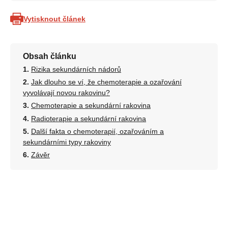
Vytisknout článek
Obsah článku
Rizika sekundárních nádorů
Jak dlouho se ví, že chemoterapie a ozařování
vyvolávají novou rakovinu?
Chemoterapie a sekundární rakovina
Radioterapie a sekundární rakovina
Další fakta o chemoterapií, ozařováním a
sekundárními typy rakoviny
Závěr