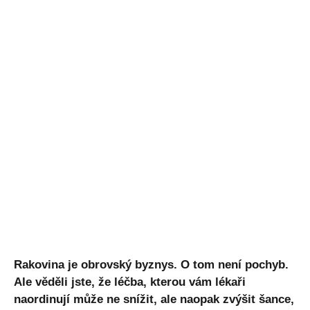
Rakovina je obrovský byznys. O tom není pochyb.
Ale věděli jste, že léčba, kterou vám lékaři
naordinují může ne snížit, ale naopak zvýšit šance,