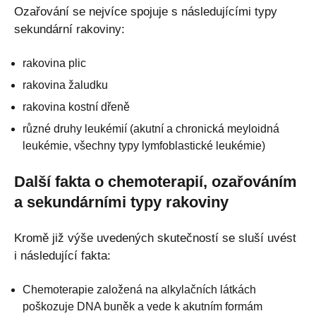
Ozařování se nejvíce spojuje s následujícími typy
sekundární rakoviny:
rakovina plic
rakovina žaludku
rakovina kostní dřeně
různé druhy leukémií (akutní a chronická meyloidná
leukémie, všechny typy lymfoblastické leukémie)
Další fakta o chemoterapií, ozařováním
a sekundárními typy rakoviny
Kromě již výše uvedených skutečností se sluší uvést
i následující fakta:
Chemoterapie založená na alkylačních látkách
poškozuje DNA buněk a vede k akutním formám