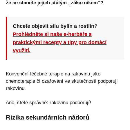
že se stanete jejich stálým „zákazníkem“?
Chcete objevit sílu bylin a rostlin?
Prohlédněte si naše e-herbáře s
praktickými recepty a tipy pro domácí
využití.
Konvenční léčebné terapie na rakovinu jako
chemoterapie či ozařování ve skutečnosti podporují
rakovinu.
Ano, čtete správně: rakovinu podporují!
Rizika sekundárních nádorů