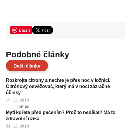
Uložit
Podobné články
Další články
Rozkrojte citrony a nechte je přes noc v ložnici.
Citrónový osvěžovač, který má v noci zázračné
účinky
19. 11. 2018
Tomáš
Mytí kuřete před pečením? Proč to nedělat? Má to
zdravotní rizika
21. 11. 2018