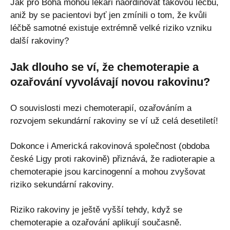
Jak pro Boha mohou lékaři naordinovat takovou léčbu,
aniž by se pacientovi byť jen zmínili o tom, že kvůli
léčbě samotné existuje extrémně velké riziko vzniku
další rakoviny?
Jak dlouho se ví, že chemoterapie a
ozařování vyvolávají novou rakovinu?
O souvislosti mezi chemoterapií, ozařováním a
rozvojem sekundární rakoviny se ví už celá desetiletí!
Dokonce i Americká rakovinová společnost (obdoba
české Ligy proti rakovině) přiznává, že radioterapie a
chemoterapie jsou karcinogenní a mohou zvyšovat
riziko sekundární rakoviny.
Riziko rakoviny je ještě vyšší tehdy, když se
chemoterapie a ozařování aplikují současně.