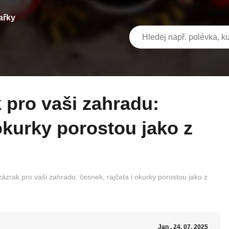
ařky
 okurky porostou jako z
zázrak pro vaši zahradu: česnek, rajčata i okurky porostou jako z
Jan
, 24. 07. 2025