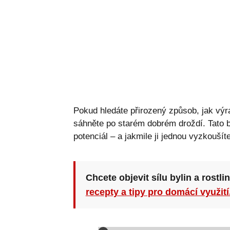
Pokud hledáte přirozený způsob, jak výra
sáhněte po starém dobrém droždí. Tato
potenciál – a jakmile ji jednou vyzkoušíte
Chcete objevit sílu bylin a rostli
recepty a tipy pro domácí využití