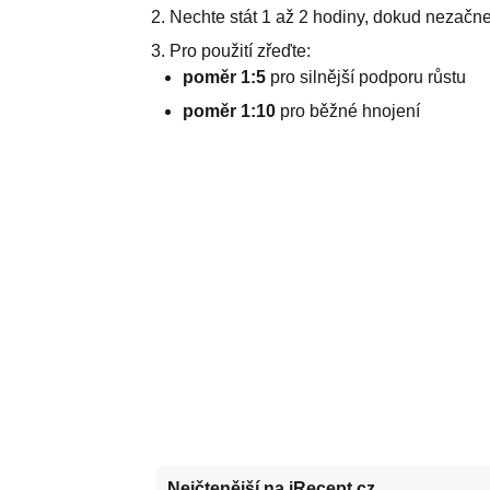
Nechte stát 1 až 2 hodiny, dokud nezačne 
Pro použití zřeďte:
poměr 1:5
pro silnější podporu růstu
poměr 1:10
pro běžné hnojení
Nejčtenější na iRecept.cz