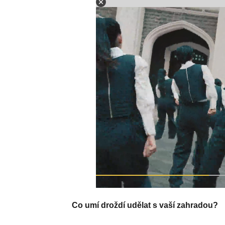
Co umí droždí udělat s vaší zahradou?