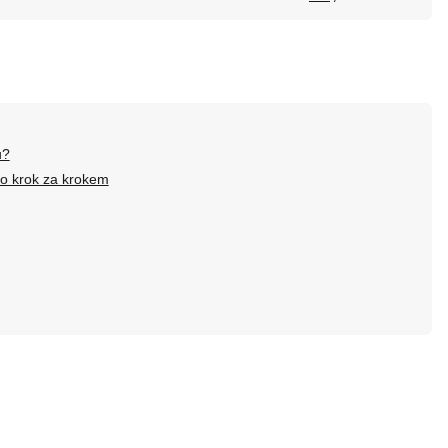
u?
ivo krok za krokem