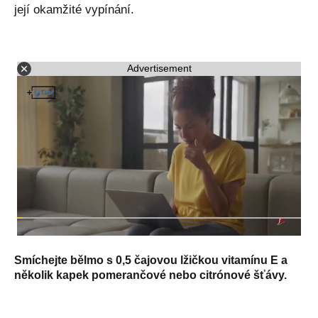
její okamžité vypínání.
Advertisement
Smíchejte bělmo s 0,5 čajovou lžičkou vitamínu E a
několik kapek pomerančové nebo citrónové šťávy.