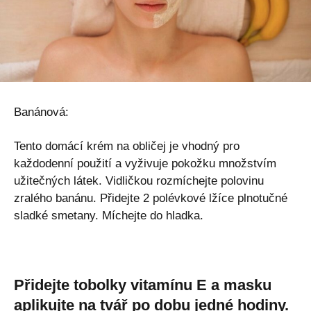
Banánová:
Tento domácí krém na obličej je vhodný pro
každodenní použití a vyživuje pokožku množstvím
užitečných látek. Vidličkou rozmíchejte polovinu
zralého banánu. Přidejte 2 polévkové lžíce plnotučné
sladké smetany. Míchejte do hladka.
Přidejte tobolky vitamínu E a masku
aplikujte na tvář po dobu jedné hodiny.