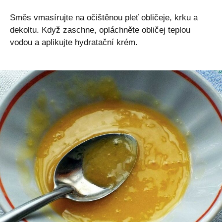
Směs vmasírujte na očištěnou pleť obličeje, krku a
dekoltu. Když zaschne, opláchněte obličej teplou
vodou a aplikujte hydratační krém.