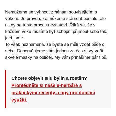
Nemůžeme se vyhnout změnám souvisejícím s
věkem. Je pravda, že můžeme stárnout pomalu, ale
nikdy se tento proces nezastaví. Říká se, že v
každém věku musíme být schopni přijmout sebe tak,
jací jsme.
To však neznamená, že byste se měli vzdát péče o
sebe. Doporučujeme vám jednou za čas si vytvořit
skvělé masky na obličej. My vám přinášíme pár tipů.
Chcete objevit sílu bylin a rostlin?
Prohlédněte si naše e-herbáře s
praktickými recepty a tipy pro domácí
využití.