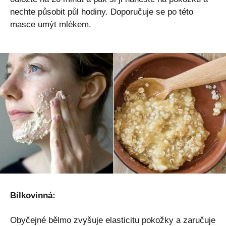
nechte působit půl hodiny. Doporučuje se po této
masce umýt mlékem.
Bílkovinná:
Obyčejné bělmo zvyšuje elasticitu pokožky a zaručuje