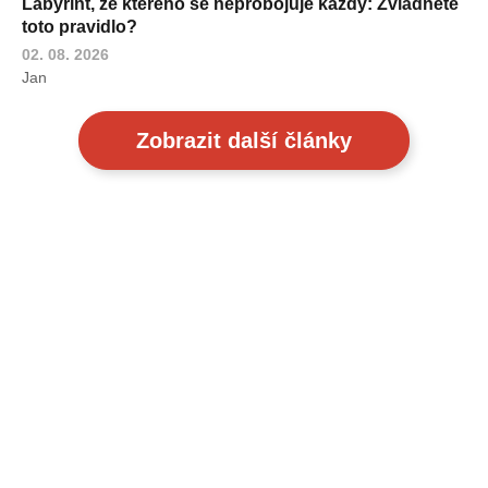
Labyrint, ze kterého se neprobojuje každý: Zvládnete
toto pravidlo?
02. 08. 2026
Jan
Zobrazit další články