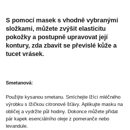
S pomocí masek s vhodně vybranými
složkami, můžete zvýšit elasticitu
pokožky a postupně upravovat její
kontury, zda zbavit se převislé kůže a
tucet vrásek.
Smetanová:
Použijte kysanou smetanu. Smíchejte lžíci mléčného
výrobku s lžičkou citronové šťávy. Aplikujte masku na
obličej a vydržte půl hodiny. Dokonce můžete přidat
pár kapek esenciálního oleje z pomeranče nebo
levandule.