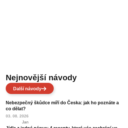
Nejnovější návody
Další návody
Nebezpečný škůdce míří do Česka: jak ho poznáte a
co dělat?
03. 08. 2026
Jan