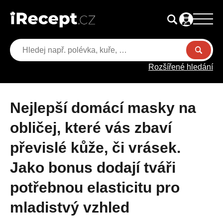
Rozšířené hledání
Nejlepší domácí masky na
obličej, které vás zbaví
převislé kůže, či vrásek.
Jako bonus dodají tváři
potřebnou elasticitu pro
mladistvý vzhled