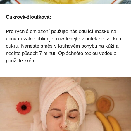
Cukrová-žloutková:
Pro rychlé omlazení použijte následující masku na
upnutí oválné obličeje: rozšlehejte žloutek se lžičkou
cukru. Naneste směs v kruhovém pohybu na kůži a
nechte působit 7 minut. Opláchněte teplou vodou a
použijte krém.