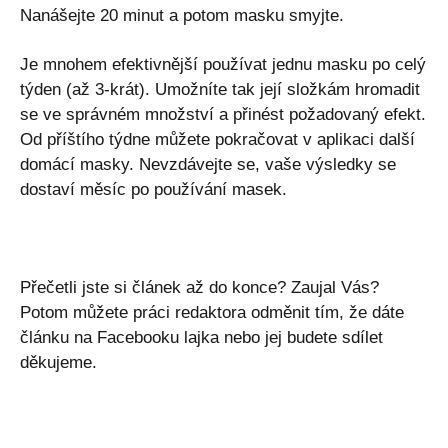
Nanášejte 20 minut a potom masku smyjte.
Je mnohem efektivnější používat jednu masku po celý
týden (až 3-krát). Umožníte tak její složkám hromadit
se ve správném množství a přinést požadovaný efekt.
Od příštího týdne můžete pokračovat v aplikaci další
domácí masky. Nevzdávejte se, vaše výsledky se
dostaví měsíc po používání masek.
Přečetli jste si článek až do konce? Zaujal Vás?
Potom můžete práci redaktora odměnit tím, že dáte
článku na Facebooku lajka nebo jej budete sdílet
děkujeme.