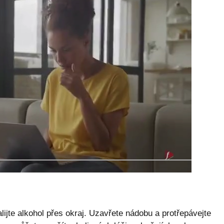
lijte alkohol přes okraj. Uzavřete nádobu a protřepávejte