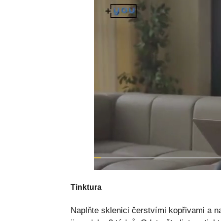
Tinktura
Naplňte sklenici čerstvími kopřivami a na