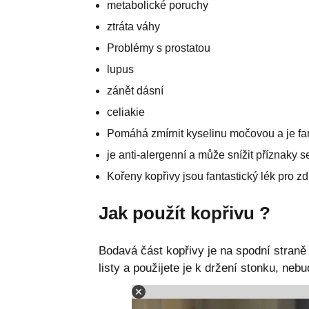
metabolické poruchy
ztráta váhy
Problémy s prostatou
lupus
zánět dásní
celiakie
Pomáhá zmírnit kyselinu močovou a je fan
je anti-alergenní a může snížit příznaky s
Kořeny kopřivy jsou fantastický lék pro zd
Jak použít kopřivu ?
Bodavá část kopřivy je na spodní straně
listy a použijete je k držení stonku, nebu