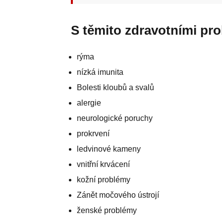
S těmito zdravotními p
rýma
nízká imunita
Bolesti kloubů a svalů
alergie
neurologické poruchy
prokrvení
ledvinové kameny
vnitřní krvácení
kožní problémy
Zánět močového ústrojí
ženské problémy