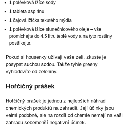
1 polévková lžíce sody
1 tableta aspirinu
1 čajová lžička tekutého mýdla
1 polévková lžíce slunečnicového oleje – vše
promíchejte do 4,5 litru teplé vody a na tyto rostliny
postříkejte.
Pokud si housenky užívají vaše zelí, zkuste je
posypat suchou sodou. Takže tyhle greeny
vyhladovíte od zeleniny.
Hořčičný prášek
Hořčičný prášek je jednou z nejlepších náhrad
chemických produktů na zahradě. Její účinky jsou
velmi podobné, ale na rozdíl od chemie nemají na vaši
zahradu sebemenší negativní účinek.