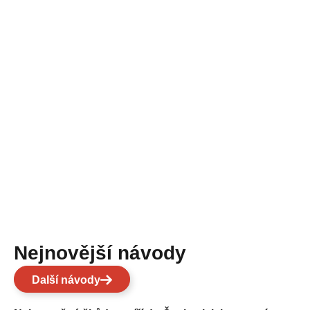
Nejnovější návody
Další návody