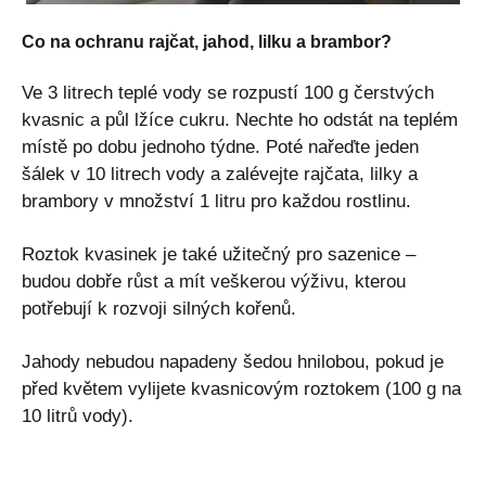
Co na ochranu rajčat, jahod, lilku a brambor?
Ve 3 litrech teplé vody se rozpustí 100 g čerstvých
kvasnic a půl lžíce cukru. Nechte ho odstát na teplém
místě po dobu jednoho týdne. Poté nařeďte jeden
šálek v 10 litrech vody a zalévejte rajčata, lilky a
brambory v množství 1 litru pro každou rostlinu.
Roztok kvasinek je také užitečný pro sazenice –
budou dobře růst a mít veškerou výživu, kterou
potřebují k rozvoji silných kořenů.
Jahody nebudou napadeny šedou hnilobou, pokud je
před květem vylijete kvasnicovým roztokem (100 g na
10 litrů vody).