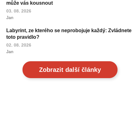
může vás kousnout
03. 08. 2026
Jan
Labyrint, ze kterého se neprobojuje každý: Zvládnete
toto pravidlo?
02. 08. 2026
Jan
Zobrazit další články