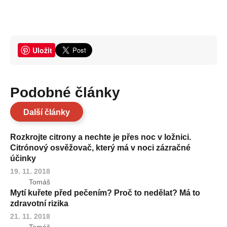
Uložit
Podobné články
Další články
Rozkrojte citrony a nechte je přes noc v ložnici.
Citrónový osvěžovač, který má v noci zázračné
účinky
19. 11. 2018
Tomáš
Mytí kuřete před pečením? Proč to nedělat? Má to
zdravotní rizika
21. 11. 2018
Tomáš