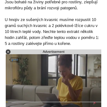
Jsou bohaté na živiny potřebné pro rostliny, zlepšují
mikroflóru půdy a brání rozvoji patogenů.
U hnojiv ze sušených kvasnic musíme rozpustit 10
gramů suchých kvasnic a 2 polévkové lžíce cukru v
10 litrech teplé vody. Nechte tento extrakt několik
hodin zahřát, potom zřeďte teplou vodou v poměru 1:
5 a rostliny zalévejte přímo u kořene.
Advertisement