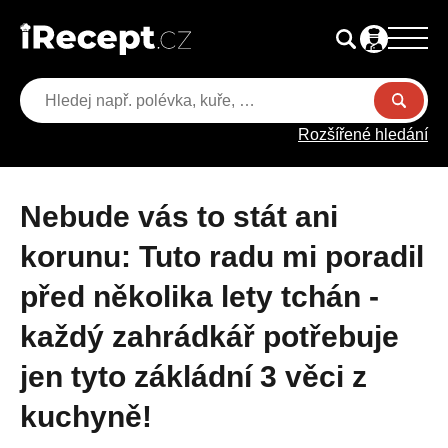
Rozšířené hledání
Nebude vás to stát ani
korunu: Tuto radu mi poradil
před několika lety tchán -
každý zahrádkář potřebuje
jen tyto zákládní 3 věci z
kuchyně!