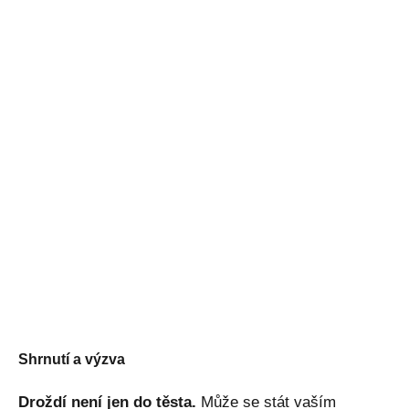
Shrnutí a výzva
Droždí není jen do těsta.
Může se stát vaším