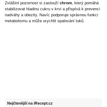
Zvláštní pozornost si zaslouží
chrom
, který pomáhá
stabilizovat hladinu cukru v krvi a přispívá k prevenci
nadváhy a obezity. Navíc podporuje správnou funkci
metabolismu a může urychlit spalování tuků.
Nejčtenější na iRecept.cz