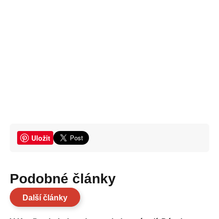
Uložit
Podobné články
Další články