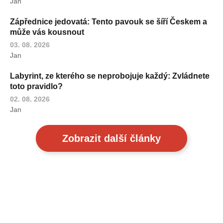
Jan
Zápřednice jedovatá: Tento pavouk se šíří Českem a
může vás kousnout
03. 08. 2026
Jan
Labyrint, ze kterého se neprobojuje každý: Zvládnete
toto pravidlo?
02. 08. 2026
Jan
Zobrazit další články