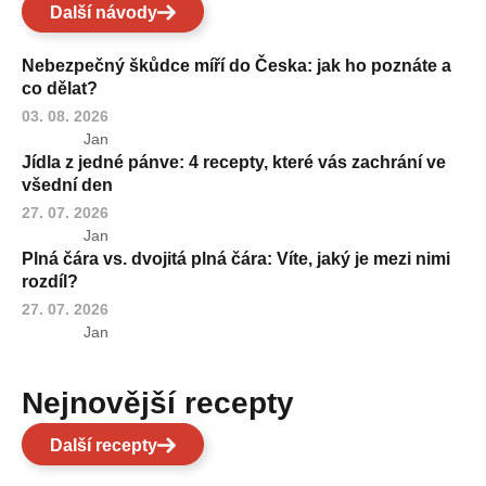
Další návody
Nebezpečný škůdce míří do Česka: jak ho poznáte a
co dělat?
03. 08. 2026
Jan
Jídla z jedné pánve: 4 recepty, které vás zachrání ve
všední den
27. 07. 2026
Jan
Plná čára vs. dvojitá plná čára: Víte, jaký je mezi nimi
rozdíl?
27. 07. 2026
Jan
Nejnovější recepty
Další recepty