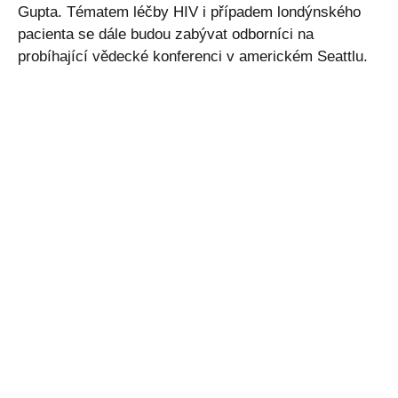
Gupta. Tématem léčby HIV i případem londýnského
pacienta se dále budou zabývat odborníci na
probíhající vědecké konferenci v americkém Seattlu.