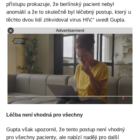
přístupu prokazuje, že berlínský pacient nebyl
anomálií a že to skutečně byl léčebný postup, který u
těchto dvou lidí zlikvidoval virus HIV,“ uvedl Gupta.
Advertisement
Léčba není vhodná pro všechny
Gupta však upozornil, že tento postup není vhodný
pro všechny pacienty, ale nabízí naději pro další