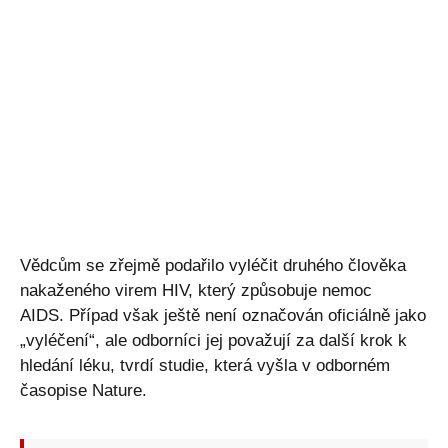
Vědcům se zřejmě podařilo vyléčit druhého člověka
nakaženého virem HIV, který způsobuje nemoc
AIDS. Případ však ještě není označován oficiálně jako
„vyléčení“, ale odborníci jej považují za další krok k
hledání léku, tvrdí studie, která vyšla v odborném
časopise Nature.