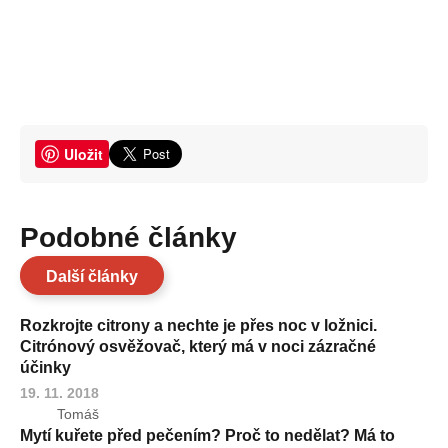
Uložit
Podobné články
Další články
Rozkrojte citrony a nechte je přes noc v ložnici.
Citrónový osvěžovač, který má v noci zázračné
účinky
19. 11. 2018
Tomáš
Mytí kuřete před pečením? Proč to nedělat? Má to