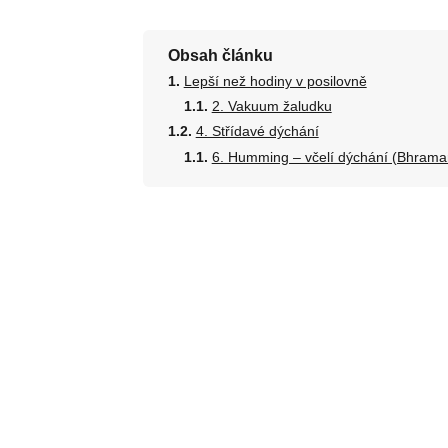
Obsah článku
Lepší než hodiny v posilovně
2. Vakuum žaludku
4. Střídavé dýchání
6. Humming – včelí dýchání (Bhrama