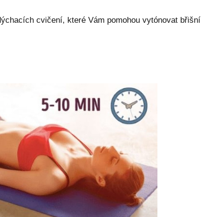
 dýchacích cvičení, které Vám pomohou vytónovat břišní