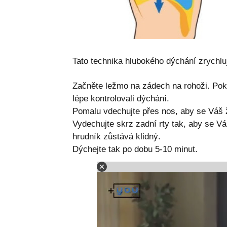
Tato technika hlubokého dýchání zrychlu
Začněte ležmo na zádech na rohoži. Poku
lépe kontrolovali dýchání.
Pomalu vdechujte přes nos, aby se Váš 
Vydechujte skrz zadní rty tak, aby se V
hrudník zůstává klidný.
Dýchejte tak po dobu 5-10 minut.