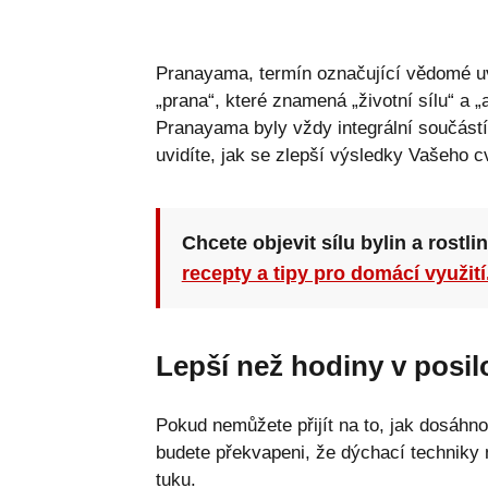
Pranayama, termín označující vědomé u
„prana“, které znamená „životní sílu“ a
Pranayama byly vždy integrální součástí
uvidíte, jak se zlepší výsledky Vašeho c
Chcete objevit sílu bylin a rostli
recepty a tipy pro domácí využití
Lepší než hodiny v posi
Pokud nemůžete přijít na to, jak dosáhno
budete překvapeni, že dýchací techniky 
tuku.