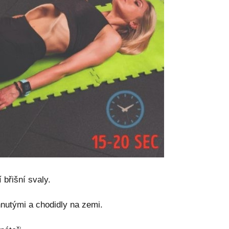
 břišní svaly.
hnutými a chodidly na zemi.