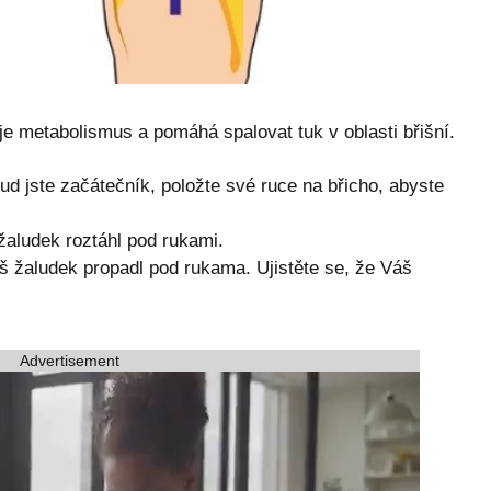
je metabolismus a pomáhá spalovat tuk v oblasti břišní.
d jste začátečník, položte své ruce na břicho, abyste
žaludek roztáhl pod rukami.
áš žaludek propadl pod rukama. Ujistěte se, že Váš
Advertisement