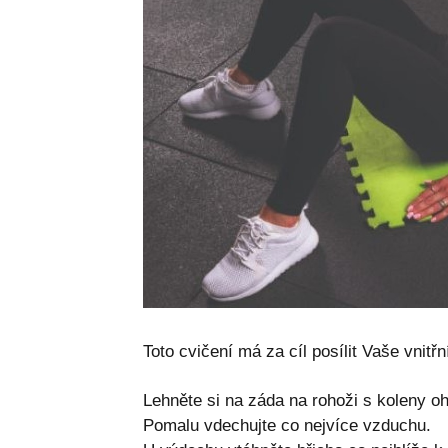
Toto cvičení má za cíl posílit Vaše vnitřní
Lehněte si na záda na rohoži s koleny o
Pomalu vdechujte co nejvíce vzduchu.