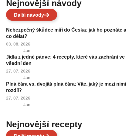
Nejnovější návody
Další návody
Nebezpečný škůdce míří do Česka: jak ho poznáte a
co dělat?
03. 08. 2026
Jan
Jídla z jedné pánve: 4 recepty, které vás zachrání ve
všední den
27. 07. 2026
Jan
Plná čára vs. dvojitá plná čára: Víte, jaký je mezi nimi
rozdíl?
27. 07. 2026
Jan
Nejnovější recepty