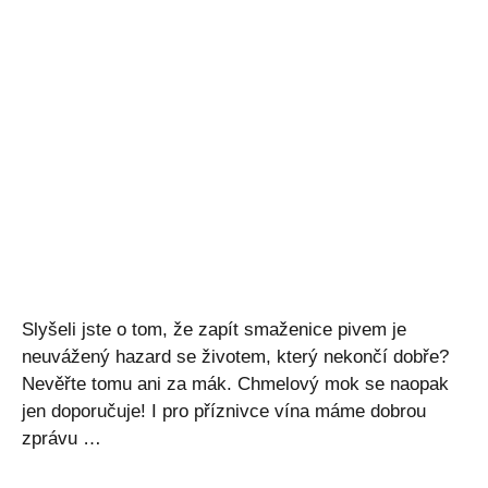
Slyšeli jste o tom, že zapít smaženice pivem je
neuvážený hazard se životem, který nekončí dobře?
Nevěřte tomu ani za mák. Chmelový mok se naopak
jen doporučuje! I pro příznivce vína máme dobrou
zprávu …