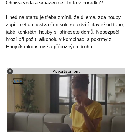
Ohnivá voda a smaženice. Je to v pořádku?
Hned na startu je třeba zmínil, že dilema, zda houby
zapít metlou lidstva či nikoli, se odvíjí hlavně od toho,
jaké Konkrétní houby si přinesete domů. Nebezpečí
hrozí při požití alkoholu v kombinaci s pokrmy z
Hnojník inkoustové a příbuzných druhů.
Advertisement