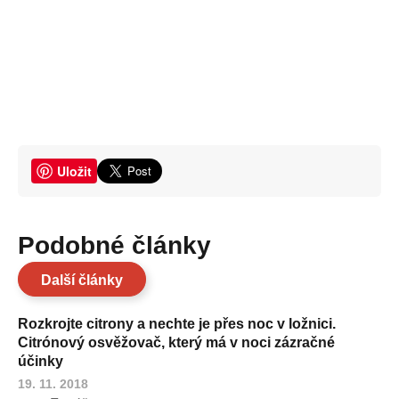
Uložit
Podobné články
Další články
Rozkrojte citrony a nechte je přes noc v ložnici.
Citrónový osvěžovač, který má v noci zázračné
účinky
19. 11. 2018