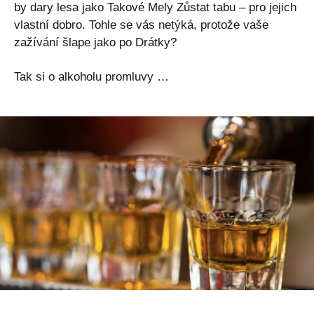
by dary lesa jako Takové Mely Zůstat tabu – pro jejich
vlastní dobro. Tohle se vás netýká, protože vaše
zažívání šlape jako po Drátky?
Tak si o alkoholu promluvy …