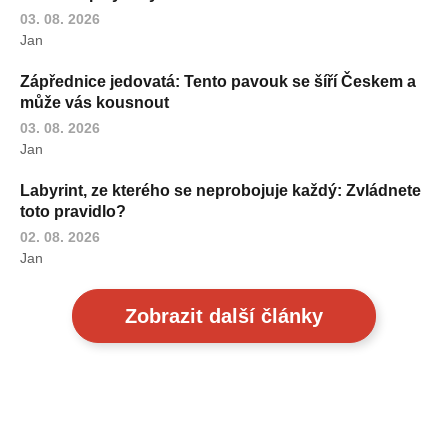
03. 08. 2026
Jan
Zápřednice jedovatá: Tento pavouk se šíří Českem a
může vás kousnout
03. 08. 2026
Jan
Labyrint, ze kterého se neprobojuje každý: Zvládnete
toto pravidlo?
02. 08. 2026
Jan
Zobrazit další články