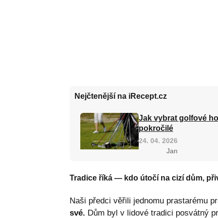
Nejčtenější na iRecept.cz
Jak vybrat golfové ho
pokročilé
24. 04. 2026
Jan
Tradice říká — kdo útočí na cizí dům, přiv
Naši předci věřili jednomu prastarému pr
své.
Dům byl v lidové tradici posvátný pr