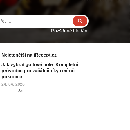
Rozšířené hledání
Nejčtenější na iRecept.cz
Jak vybrat golfové hole: Kompletní
průvodce pro začátečníky i mírně
pokročilé
24. 04. 2026
Jan