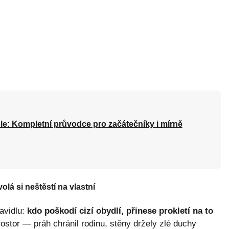
le: Kompletní průvodce pro začátečníky i mírně
olá si neštěstí na vlastní
avidlu:
kdo poškodí cizí obydlí, přinese prokletí na to
ostor — práh chránil rodinu, stěny držely zlé duchy