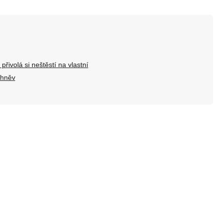
přivolá si neštěstí na vlastní
 hněv