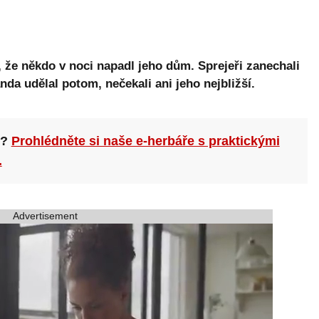
l, že někdo v noci napadl jeho dům. Sprejeři zanechali
nda udělal potom, nečekali ani jeho nejbližší.
n?
Prohlédněte si naše e-herbáře s praktickými
.
Advertisement