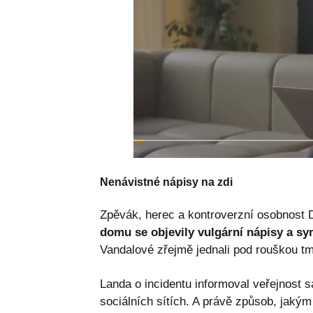
Nenávistné nápisy na zdi
Zpěvák, herec a kontroverzní osobnost 
domu se objevily vulgární nápisy a symb
Vandalové zřejmě jednali pod rouškou tmy
Landa o incidentu informoval veřejnost 
sociálních sítích. A právě způsob, jaký