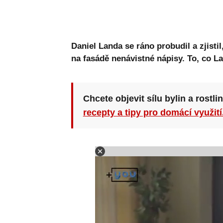
Daniel Landa se ráno probudil a zjisti
na fasádě nenávistné nápisy. To, co La
Chcete objevit sílu bylin a rostli
recepty a tipy pro domácí využití