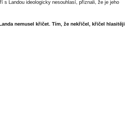
ří s Landou ideologicky nesouhlasí, přiznali, že je jeho
nda nemusel křičet. Tím, že nekřičel, křičel hlasitěji