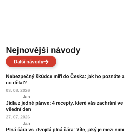
Nejnovější návody
Další návody
Nebezpečný škůdce míří do Česka: jak ho poznáte a
co dělat?
03. 08. 2026
Jan
Jídla z jedné pánve: 4 recepty, které vás zachrání ve
všední den
27. 07. 2026
Jan
Plná čára vs. dvojitá plná čára: Víte, jaký je mezi nimi