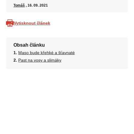
Tomáš
, 16. 09. 2021
Vytisknout článek
Obsah článku
Maso bude křehké a šťavnaté
Past na vosy a slimáky