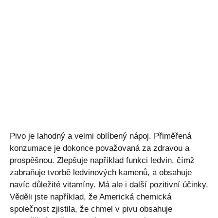
Pivo je lahodný a velmi oblíbený nápoj. Přiměřená
konzumace je dokonce považovaná za zdravou a
prospěšnou. Zlepšuje například funkci ledvin, čímž
zabraňuje tvorbě ledvinových kamenů, a obsahuje
navíc důležité vitamíny. Má ale i další pozitivní účinky.
Věděli jste například, že Americká chemická
společnost zjistila, že chmel v pivu obsahuje