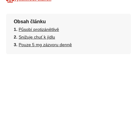
Obsah článku
Působí protizánětlivě
Snižuje chuť k jídlu
Pouze 5 mg zázvoru denně