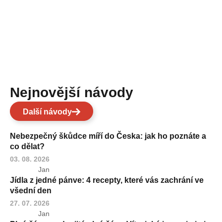
Nejnovější návody
Další návody
Nebezpečný škůdce míří do Česka: jak ho poznáte a
co dělat?
03. 08. 2026
Jan
Jídla z jedné pánve: 4 recepty, které vás zachrání ve
všední den
27. 07. 2026
Jan