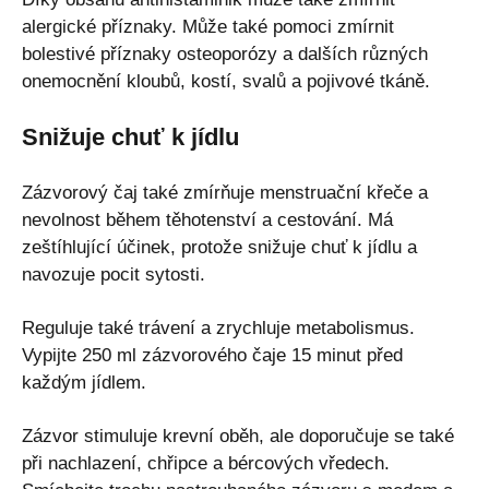
alergické příznaky. Může také pomoci zmírnit
bolestivé příznaky osteoporózy a dalších různých
onemocnění kloubů, kostí, svalů a pojivové tkáně.
Snižuje chuť k jídlu
Zázvorový čaj také zmírňuje menstruační křeče a
nevolnost během těhotenství a cestování. Má
zeštíhlující účinek, protože snižuje chuť k jídlu a
navozuje pocit sytosti.
Reguluje také trávení a zrychluje metabolismus.
Vypijte 250 ml zázvorového čaje 15 minut před
každým jídlem.
Zázvor stimuluje krevní oběh, ale doporučuje se také
při nachlazení, chřipce a bércových vředech.