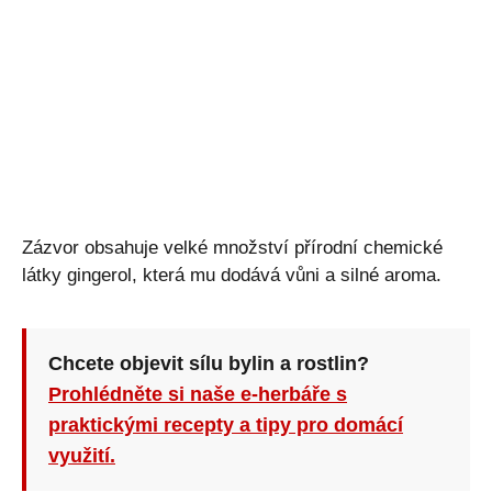
Zázvor obsahuje velké množství přírodní chemické
látky gingerol, která mu dodává vůni a silné aroma.
Chcete objevit sílu bylin a rostlin?
Prohlédněte si naše e-herbáře s
praktickými recepty a tipy pro domácí
využití.