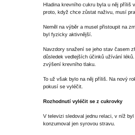
Hladina krevního cukru byla u něj příliš 
proto, když chce zůstat naživu, musí prav
Neměl na výběr a musel přistoupit na zm
byl fyzicky aktivnější.
Navzdory snažení se jeho stav časem zho
důsledek vedlejších účinků užívání léků. 
zvýšení krevního tlaku.
To už však bylo na něj příliš. Na nový ro
pokusí se vyléčit.
Rozhodnutí vyléčit se z cukrovky
V televizi sledoval jednu relaci, v níž 
konzumoval jen syrovou stravu.