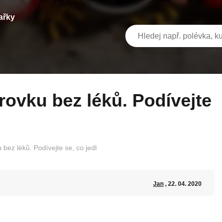
ařky
bez léků. Podívejte se, co jedl
Jan
, 22. 04. 2020