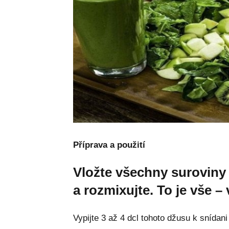
Příprava a použití
Vložte všechny suroviny d
a rozmixujte. To je vše –
Vypijte 3 až 4 dcl tohoto džusu k snídan