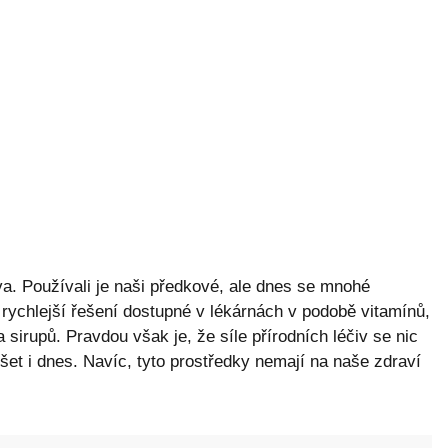
iva. Používali je naši předkové, ale dnes se mnohé
ychlejší řešení dostupné v lékárnách v podobě vitamínů,
 sirupů. Pravdou však je, že síle přírodních léčiv se nic
šet i dnes. Navíc, tyto prostředky nemají na naše zdraví