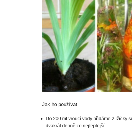
Jak ho používat
Do 200 ml vroucí vody přidáme 2 lžičky 
dvakrát denně co nejteplejší.