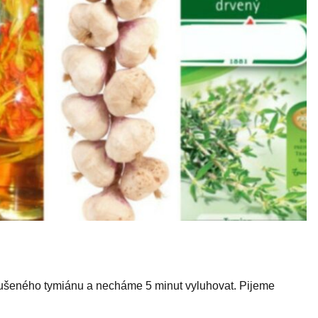
sušeného tymiánu a necháme 5 minut vyluhovat. Pijeme