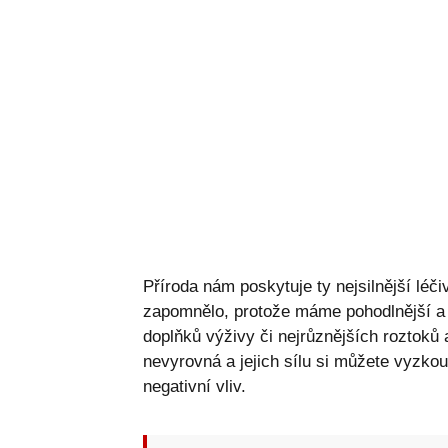
Příroda nám poskytuje ty nejsilnější léč
zapomnělo, protože máme pohodlnější a r
doplňků výživy či nejrůznějších roztoků a
nevyrovná a jejich sílu si můžete vyzkou
negativní vliv.