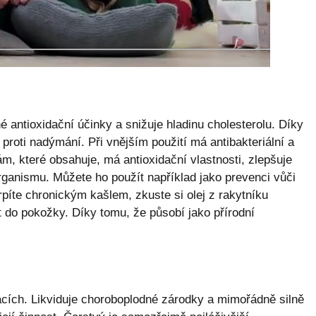
é antioxidační účinky a snižuje hladinu cholesterolu. Díky
proti nadýmání. Při vnějším použití má antibakteriální a
ám, které obsahuje, má antioxidační vlastnosti, zlepšuje
rganismu. Můžete ho použít například jako prevenci vůči
rpíte chronickým kašlem, zkuste si olej z rakytníku
 do pokožky. Díky tomu, že působí jako přírodní
acích. Likviduje choroboplodné zárodky a mimořádně silně