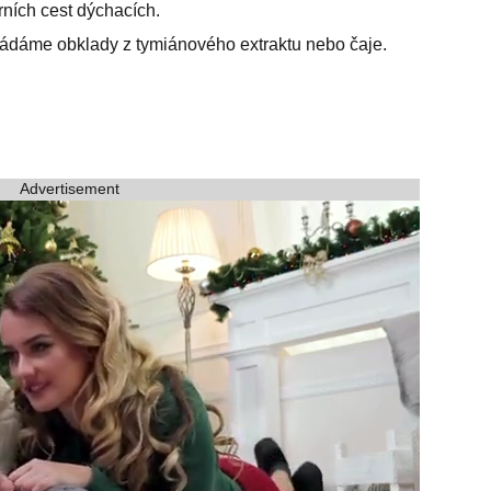
rních cest dýchacích.
kládáme obklady z tymiánového extraktu nebo čaje.
Advertisement