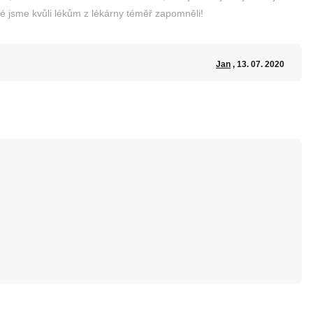
ré jsme kvůli lékům z lékárny téměř zapomněli!
Jan
, 13. 07. 2020