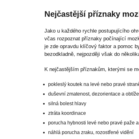
Nejčastější příznaky moz
Jako u každého rychle postupujícího ohro
včas rozpoznat příznaky počínající mozk
je zde opravdu klíčový faktor a pomoc b
bezodkladně, nejpozději však do několik
K nejčastějším příznakům, kterými se mo
pokleslý koutek na levé nebo pravé stran
duševní zmatenost, dezorientace a obtíž
silná bolest hlavy
ztráta koordinace
porucha hybnosti levé nebo pravé paže a 
náhlá porucha zraku, rozostřené vidění