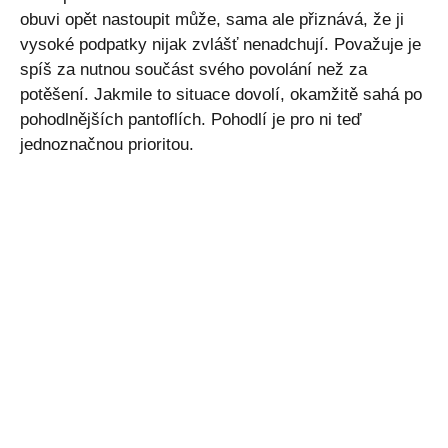
obuvi opět nastoupit může, sama ale přiznává, že ji
vysoké podpatky nijak zvlášť nenadchují. Považuje je
spíš za nutnou součást svého povolání než za
potěšení. Jakmile to situace dovolí, okamžitě sahá po
pohodlnějších pantoflích. Pohodlí je pro ni teď
jednoznačnou prioritou.