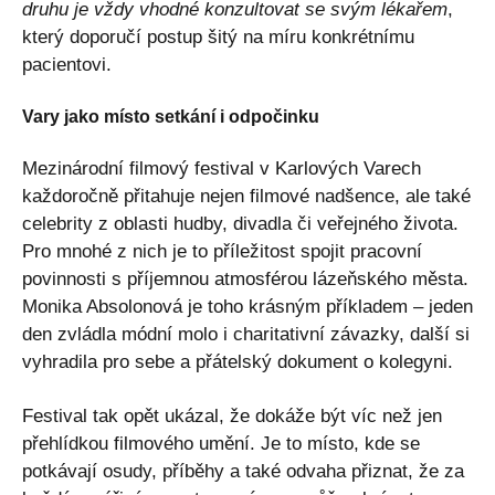
druhu je vždy vhodné konzultovat se svým lékařem
,
který doporučí postup šitý na míru konkrétnímu
pacientovi.
Vary jako místo setkání i odpočinku
Mezinárodní filmový festival v Karlových Varech
každoročně přitahuje nejen filmové nadšence, ale také
celebrity z oblasti hudby, divadla či veřejného života.
Pro mnohé z nich je to příležitost spojit pracovní
povinnosti s příjemnou atmosférou lázeňského města.
Monika Absolonová je toho krásným příkladem – jeden
den zvládla módní molo i charitativní závazky, další si
vyhradila pro sebe a přátelský dokument o kolegyni.
Festival tak opět ukázal, že dokáže být víc než jen
přehlídkou filmového umění. Je to místo, kde se
potkávají osudy, příběhy a také odvaha přiznat, že za