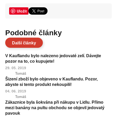
Uložit
Podobné články
Další články
V Kauflandu bylo nalezeno jedovaté zelí. Dávejte
pozor na to, co kupujete!
29. 05. 2019
Tomáš
Šizení zboží bylo objeveno v Kauflandu. Pozor,
abyste si tento produkt nekoupili!
04. 06. 2019
Tomáš
Zákaznice byla šokvána při nákupu v Lidlu. Přímo
mezi banány na pultu obchodu se objevil jedovatý
pavouk