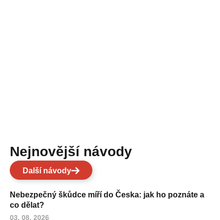
Nejnovější návody
Další návody
Nebezpečný škůdce míří do Česka: jak ho poznáte a
co dělat?
03. 08. 2026