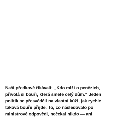
Naši předkové říkávali: „Kdo mlží o penězích,
přivolá si bouři, která smete celý dům.“ Jeden
politik se přesvědčil na vlastní kůži, jak rychle
taková bouře přijde. To, co následovalo po
ministrově odpovědi, nečekal nikdo — ani