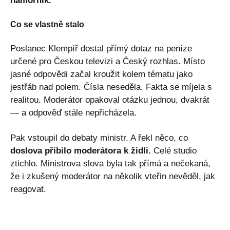
námořník.
Co se vlastně stalo
Poslanec Klempíř dostal přímý dotaz na peníze
určené pro Českou televizi a Český rozhlas. Místo
jasné odpovědi začal kroužit kolem tématu jako
jestřáb nad polem. Čísla neseděla. Fakta se míjela s
realitou. Moderátor opakoval otázku jednou, dvakrát
— a odpověď stále nepřicházela.
Pak vstoupil do debaty ministr. A řekl něco, co
doslova přibilo moderátora k židli.
Celé studio
ztichlo. Ministrova slova byla tak přímá a nečekaná,
že i zkušený moderátor na několik vteřin nevěděl, jak
reagovat.