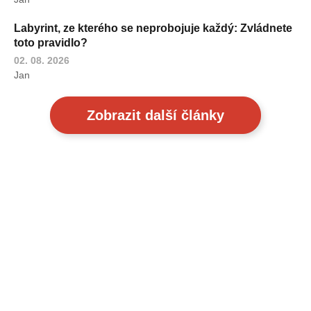
Labyrint, ze kterého se neprobojuje každý: Zvládnete
toto pravidlo?
02. 08. 2026
Jan
Zobrazit další články