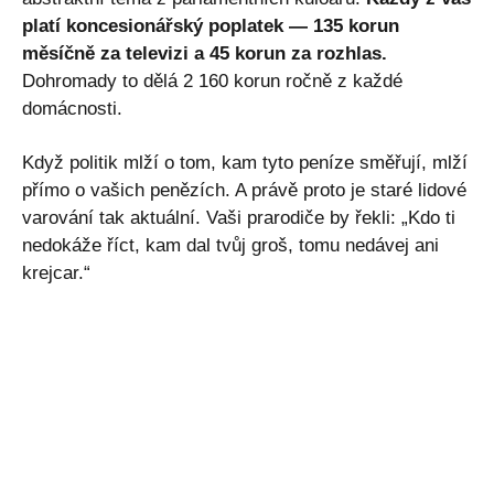
platí koncesionářský poplatek — 135 korun
měsíčně za televizi a 45 korun za rozhlas.
Dohromady to dělá 2 160 korun ročně z každé
domácnosti.
Když politik mlží o tom, kam tyto peníze směřují, mlží
přímo o vašich penězích. A právě proto je staré lidové
varování tak aktuální. Vaši prarodiče by řekli: „Kdo ti
nedokáže říct, kam dal tvůj groš, tomu nedávej ani
krejcar.“