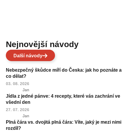
Nejnovější návody
Další návody
Nebezpečný škůdce míří do Česka: jak ho poznáte a
co dělat?
03. 08. 2026
Jan
Jídla z jedné pánve: 4 recepty, které vás zachrání ve
všední den
27. 07. 2026
Jan
Plná čára vs. dvojitá plná čára: Víte, jaký je mezi nimi
rozdíl?