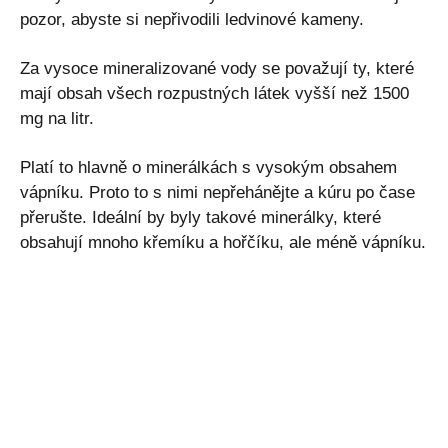
pozor, abyste si nepřivodili ledvinové kameny.
Za vysoce mineralizované vody se považují ty, které
mají obsah všech rozpustných látek vyšší než 1500
mg na litr.
Platí to hlavně o minerálkách s vysokým obsahem
vápníku. Proto to s nimi nepřehánějte a kúru po čase
přerušte. Ideální by byly takové minerálky, které
obsahují mnoho křemíku a hořčíku, ale méně vápníku.