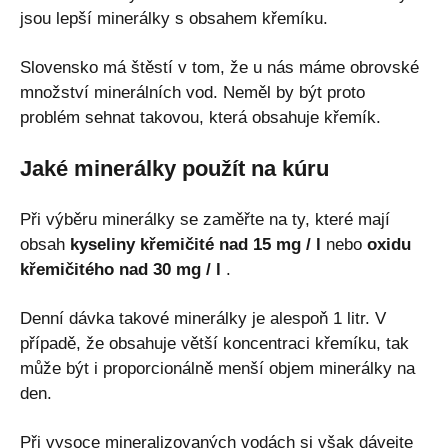
jsou lepší minerálky s obsahem křemíku.
Slovensko má štěstí v tom, že u nás máme obrovské
množství minerálních vod. Neměl by být proto
problém sehnat takovou, která obsahuje křemík.
Jaké minerálky použít na kúru
Při výběru minerálky se zaměřte na ty, které mají
obsah
kyseliny křemičité nad 15 mg / l
nebo
oxidu
křemičitého nad 30 mg / l
.
Denní dávka takové minerálky je alespoň 1 litr. V
případě, že obsahuje větší koncentraci křemíku, tak
může být i proporcionálně menší objem minerálky na
den.
Při vysoce mineralizovaných vodách si však dávejte