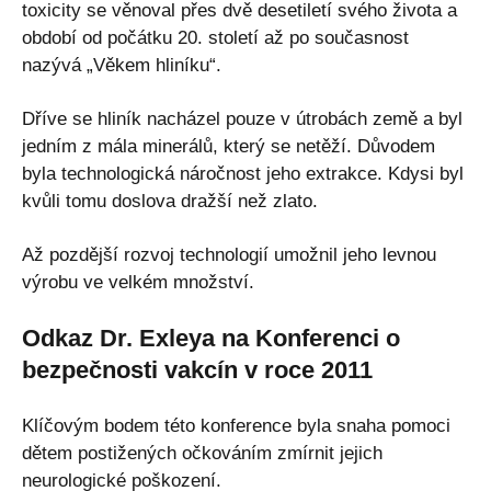
toxicity se věnoval přes dvě desetiletí svého života a
období od počátku 20. století až po současnost
nazývá „Věkem hliníku“.
Dříve se hliník nacházel pouze v útrobách země a byl
jedním z mála minerálů, který se netěží. Důvodem
byla technologická náročnost jeho extrakce. Kdysi byl
kvůli tomu doslova dražší než zlato.
Až pozdější rozvoj technologií umožnil jeho levnou
výrobu ve velkém množství.
Odkaz Dr. Exleya na Konferenci o
bezpečnosti vakcín v roce 2011
Klíčovým bodem této konference byla snaha pomoci
dětem postižených očkováním zmírnit jejich
neurologické poškození.