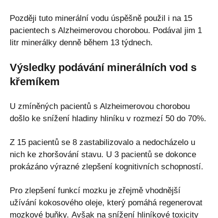
Později tuto minerální vodu úspěšně použil i na 15
pacientech s Alzheimerovou chorobou. Podával jim 1
litr minerálky denně během 13 týdnech.
Výsledky podávání minerálních vod s
křemíkem
U zmíněných pacientů s Alzheimerovou chorobou
došlo ke snížení hladiny hliníku v rozmezí 50 do 70%.
Z 15 pacientů se 8 zastabilizovalo a nedocházelo u
nich ke zhoršování stavu. U 3 pacientů se dokonce
prokázáno výrazné zlepšení kognitivních schopností.
Pro zlepšení funkcí mozku je zřejmě vhodnější
užívání kokosového oleje, který pomáhá regenerovat
mozkové buňky. Avšak na snížení hliníkové toxicity