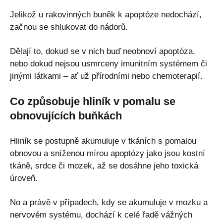
Jelikož u rakovinných buněk k apoptóze nedochází,
začnou se shlukovat do nádorů.
Dělají to, dokud se v nich buď neobnoví apoptóza,
nebo dokud nejsou usmrceny imunitním systémem či
jinými látkami – ať už přírodními nebo chemoterapií.
Co způsobuje hliník v pomalu se
obnovujících buňkách
Hliník se postupně akumuluje v tkáních s pomalou
obnovou a sníženou mírou apoptózy jako jsou kostní
tkáně, srdce či mozek, až se dosáhne jeho toxická
úroveň.
No a právě v případech, kdy se akumuluje v mozku a
nervovém systému, dochází k celé řadě vážných