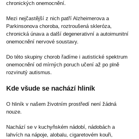
chronických onemocnění.
Mezi nejčastější z nich patří Alzheimerova a
Parkinsonova choroba, roztroušená skleróza,
chronická únava a další degenerativní a autoimunitní
onemocnění nervové soustavy.
Do této skupiny chorob řadíme i autistické spektrum
onemocnění od mírných poruch učení až po plně
rozvinutý autismus.
Kde všude se nachází hliník
O hliník v našem životním prostředí není žádná
nouze.
Nachází se v kuchyňském nádobí, nádobách a
lahvích na nápoje, alobalu, cigaretovém kouři,