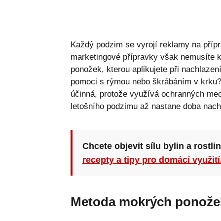
Každý podzim se vyrojí reklamy na přípr
marketingové přípravky však nemusíte 
ponožek, kterou aplikujete při nachlaze
pomoci s rýmou nebo škrábáním v krku? 
účinná, protože využívá ochranných mec
letošního podzimu až nastane doba nachl
Chcete objevit sílu bylin a rostli
recepty a tipy pro domácí využití
Metoda mokrých ponože