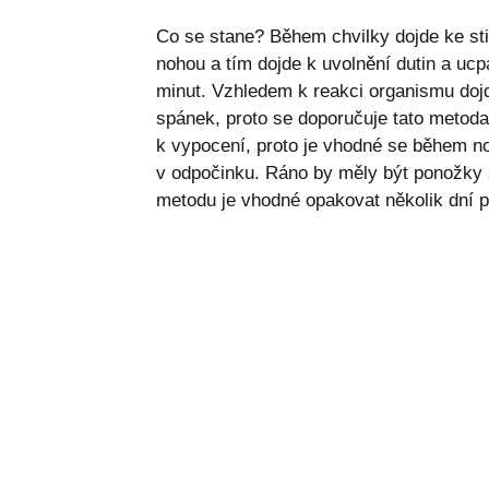
Co se stane? Během chvilky dojde ke sti
nohou a tím dojde k uvolnění dutin a uc
minut. Vzhledem k reakci organismu dojd
spánek, proto se doporučuje tato metoda
k vypocení, proto je vhodné se během n
v odpočinku. Ráno by měly být ponožky 
metodu je vhodné opakovat několik dní p