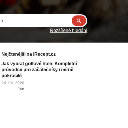
Rozšířené hledání
Nejčtenější na iRecept.cz
Jak vybrat golfové hole: Kompletní
průvodce pro začátečníky i mírně
pokročilé
24. 04. 2026
Jan