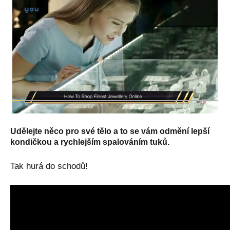
Udělejte něco pro své tělo a to se vám odmění lepší
kondičkou a rychlejším spalováním tuků.
Tak hurá do schodů!