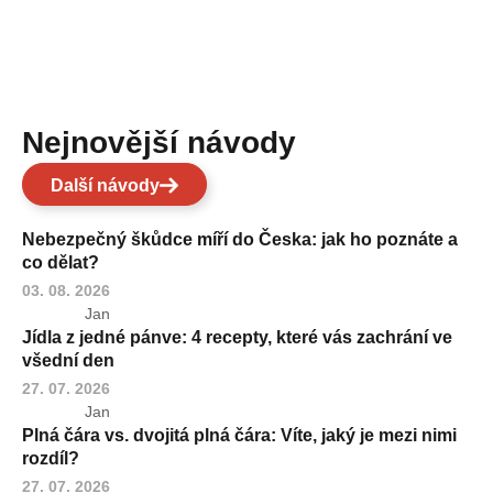
Nejnovější návody
Další návody
Nebezpečný škůdce míří do Česka: jak ho poznáte a
co dělat?
03. 08. 2026
Jan
Jídla z jedné pánve: 4 recepty, které vás zachrání ve
všední den
27. 07. 2026
Jan
Plná čára vs. dvojitá plná čára: Víte, jaký je mezi nimi
rozdíl?
27. 07. 2026