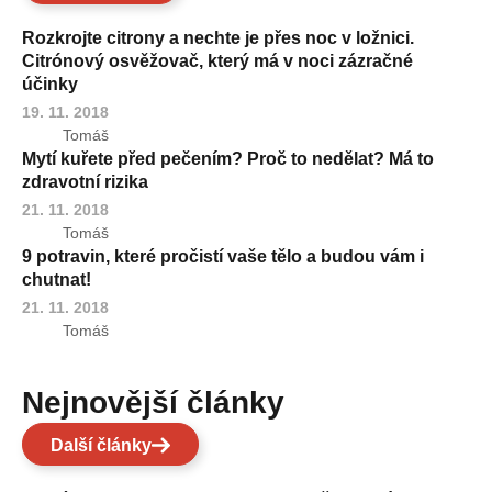
Rozkrojte citrony a nechte je přes noc v ložnici.
Citrónový osvěžovač, který má v noci zázračné
účinky
19. 11. 2018
Tomáš
Mytí kuřete před pečením? Proč to nedělat? Má to
zdravotní rizika
21. 11. 2018
Tomáš
9 potravin, které pročistí vaše tělo a budou vám i
chutnat!
21. 11. 2018
Tomáš
Nejnovější články
Další články