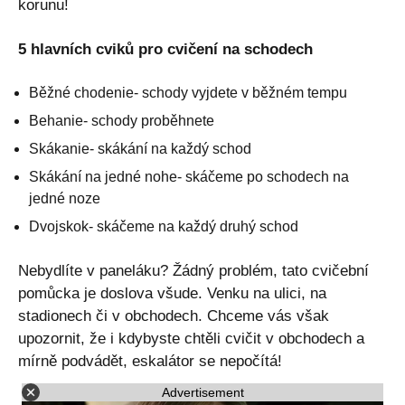
korunu!
5 hlavních cviků pro cvičení na schodech
Běžné chodenie- schody vyjdete v běžném tempu
Behanie- schody proběhnete
Skákanie- skákání na každý schod
Skákání na jedné nohe- skáčeme po schodech na
jedné noze
Dvojskok- skáčeme na každý druhý schod
Nebydlíte v paneláku? Žádný problém, tato cvičební
pomůcka je doslova všude. Venku na ulici, na
stadionech či v obchodech. Chceme vás však
upozornit, že i kdybyste chtěli cvičit v obchodech a
mírně podvádět, eskalátor se nepočítá!
Advertisement