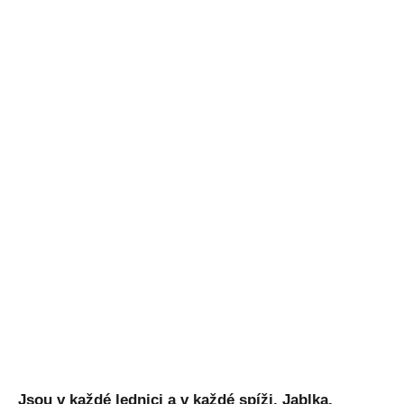
Jsou v každé lednici a v každé spíži. Jablka,