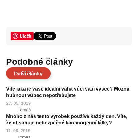
Uložit
Podobné články
Další články
Víte jaká je vaše ideální váha vůči vaší výšce? Možná
hubnout vůbec nepotřebujete
27. 05. 2019
Tomáš
Mnoho z nás tento výrobek používá každý den. Víte,
že obsahuje nebezpečné karcinogenní látky?
11. 06. 2019
Tomáš