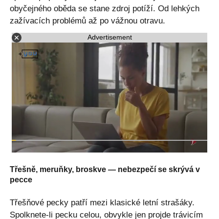
obyčejného oběda se stane zdroj potíží. Od lehkých
zažívacích problémů až po vážnou otravu.
Advertisement
Třešně, meruňky, broskve — nebezpečí se skrývá v
pecce
Třešňové pecky patří mezi klasické letní strašáky.
Spolknete-li pecku celou, obvykle jen projde trávicím