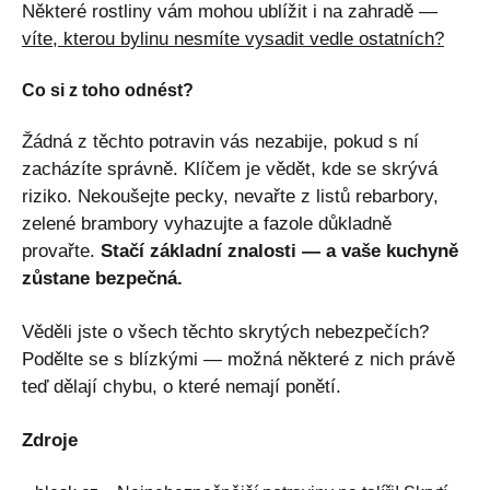
Některé rostliny vám mohou ublížit i na zahradě —
víte, kterou bylinu nesmíte vysadit vedle ostatních?
Co si z toho odnést?
Žádná z těchto potravin vás nezabije, pokud s ní
zacházíte správně. Klíčem je vědět, kde se skrývá
riziko. Nekoušejte pecky, nevařte z listů rebarbory,
zelené brambory vyhazujte a fazole důkladně
provařte.
Stačí základní znalosti — a vaše kuchyně
zůstane bezpečná.
Věděli jste o všech těchto skrytých nebezpečích?
Podělte se s blízkými — možná některé z nich právě
teď dělají chybu, o které nemají ponětí.
Zdroje