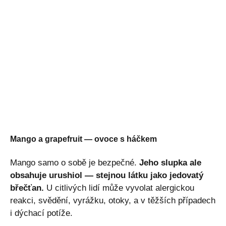
Mango a grapefruit — ovoce s háčkem
Mango samo o sobě je bezpečné.
Jeho slupka ale
obsahuje urushiol — stejnou látku jako jedovatý
břečťan.
U citlivých lidí může vyvolat alergickou
reakci, svědění, vyrážku, otoky, a v těžších případech
i dýchací potíže.