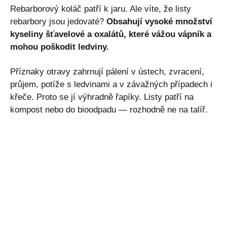
Rebarborový koláč patří k jaru. Ale víte, že listy
rebarbory jsou jedovaté?
Obsahují vysoké množství
kyseliny šťavelové a oxalátů, které vážou vápník a
mohou poškodit ledviny.
Příznaky otravy zahrnují pálení v ústech, zvracení,
průjem, potíže s ledvinami a v závažných případech i
křeče. Proto se jí výhradně řapíky. Listy patří na
kompost nebo do bioodpadu — rozhodně ne na talíř.