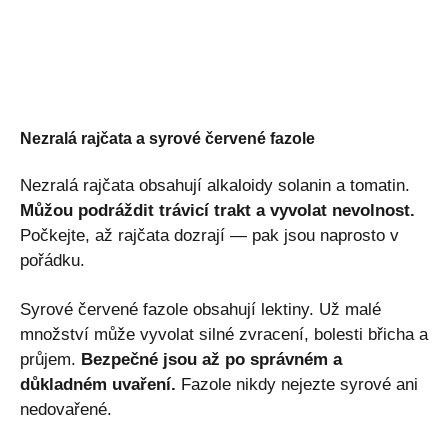
Nezralá rajčata a syrové červené fazole
Nezralá rajčata obsahují alkaloidy solanin a tomatin.
Můžou podráždit trávicí trakt a vyvolat nevolnost.
Počkejte, až rajčata dozrají — pak jsou naprosto v
pořádku.
Syrové červené fazole obsahují lektiny. Už malé
množství může vyvolat silné zvracení, bolesti břicha a
průjem.
Bezpečné jsou až po správném a
důkladném uvaření.
Fazole nikdy nejezte syrové ani
nedovařené.