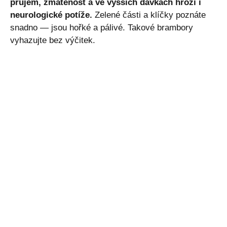
průjem, zmatenost a ve vyšších dávkách hrozí i
neurologické potíže.
Zelené části a klíčky poznáte
snadno — jsou hořké a pálivé. Takové brambory
vyhazujte bez výčitek.