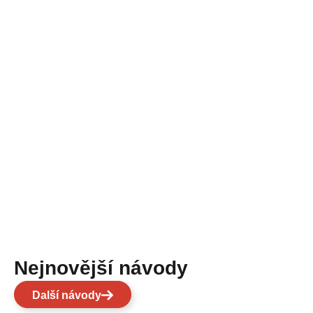
Nejnovější návody
Další návody