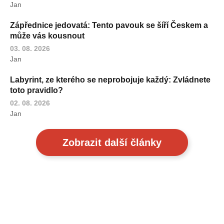
Jan
Zápřednice jedovatá: Tento pavouk se šíří Českem a
může vás kousnout
03. 08. 2026
Jan
Labyrint, ze kterého se neprobojuje každý: Zvládnete
toto pravidlo?
02. 08. 2026
Jan
Zobrazit další články