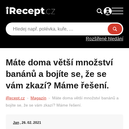
Rozšířené hledání
Máte doma větší množství
banánů a bojíte se, že se
vám zkazí? Máme řešení.
iRecept.cz
Magazín
Máte doma větší množství banánů a
bojíte se, že se vám zkazí? Máme řešení.
Jan
, 26. 02. 2021