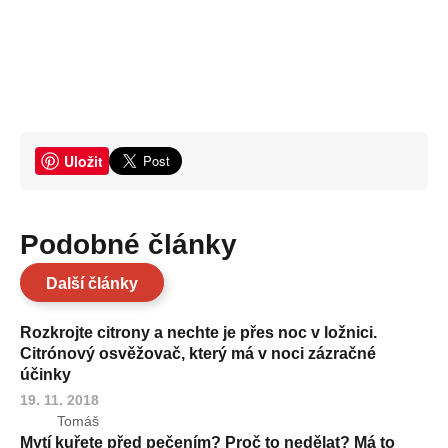
Uložit
Podobné články
Další články
Rozkrojte citrony a nechte je přes noc v ložnici.
Citrónový osvěžovač, který má v noci zázračné
účinky
19. 11. 2018
Tomáš
Mytí kuřete před pečením? Proč to nedělat? Má to