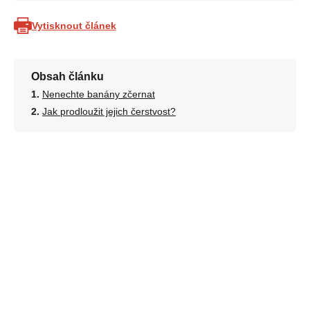
Vytisknout článek
Obsah článku
Nenechte banány zčernat
Jak prodloužit jejich čerstvost?