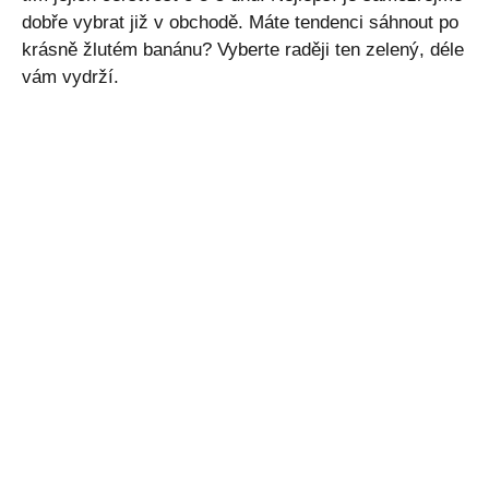
dobře vybrat již v obchodě. Máte tendenci sáhnout po
krásně žlutém banánu? Vyberte raději ten zelený, déle
vám vydrží.