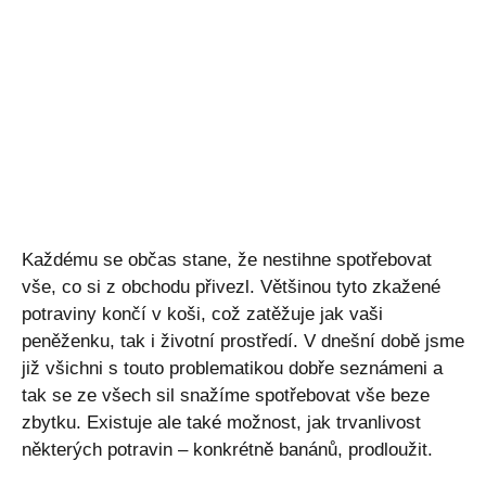
Každému se občas stane, že nestihne spotřebovat
vše, co si z obchodu přivezl. Většinou tyto zkažené
potraviny končí v koši, což zatěžuje jak vaši
peněženku, tak i životní prostředí. V dnešní době jsme
již všichni s touto problematikou dobře seznámeni a
tak se ze všech sil snažíme spotřebovat vše beze
zbytku. Existuje ale také možnost, jak trvanlivost
některých potravin – konkrétně banánů, prodloužit.