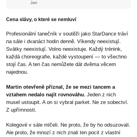
Jan
Cena slávy, o které se nemluví
Profesionální tanečník v soutěži jako StarDance tráví
na sále i dvanáct hodin denně. Víkendy neexistují.
Svátky neexistují. Volno neexistuje. Každý trénink,
každá choreografie, každé vystoupení — to všechno
stojí čas. A ten čas nemůžete dát dvěma věcem
najednou.
Martin otevřeně přiznal, že se mezi tancem a
vztahem nedalo najít rovnováhu.
Jeden z nich
musel ustoupit. A on si vybral parket. Ne ze sobectví.
Z upřímnosti.
Kolegové v sále mlčeli. Ne proto, že by ho odsuzovali.
Ale proto, že mnozí z nich znali ten pocit z vlastní