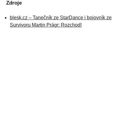
Zdroje
blesk.cz – Tanečník ze StarDance i bojovník ze
Survivoru Martin Prágr: Rozchod!