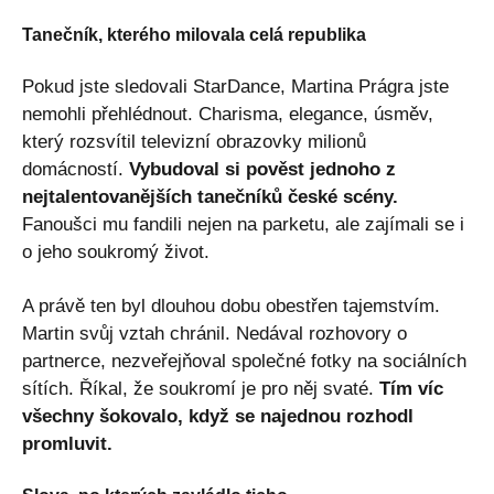
Tanečník, kterého milovala celá republika
Pokud jste sledovali StarDance, Martina Prágra jste
nemohli přehlédnout. Charisma, elegance, úsměv,
který rozsvítil televizní obrazovky milionů
domácností.
Vybudoval si pověst jednoho z
nejtalentovanějších tanečníků české scény.
Fanoušci mu fandili nejen na parketu, ale zajímali se i
o jeho soukromý život.
A právě ten byl dlouhou dobu obestřen tajemstvím.
Martin svůj vztah chránil. Nedával rozhovory o
partnerce, nezveřejňoval společné fotky na sociálních
sítích. Říkal, že soukromí je pro něj svaté.
Tím víc
všechny šokovalo, když se najednou rozhodl
promluvit.