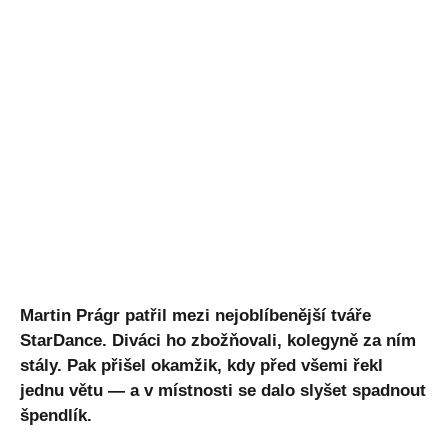
Martin Prágr patřil mezi nejoblíbenější tváře
StarDance. Diváci ho zbožňovali, kolegyně za ním
stály. Pak přišel okamžik, kdy před všemi řekl
jednu větu — a v místnosti se dalo slyšet spadnout
špendlík.