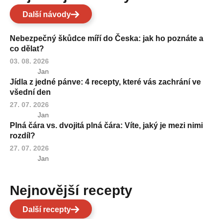
Další návody
Nebezpečný škůdce míří do Česka: jak ho poznáte a
co dělat?
03. 08. 2026
Jan
Jídla z jedné pánve: 4 recepty, které vás zachrání ve
všední den
27. 07. 2026
Jan
Plná čára vs. dvojitá plná čára: Víte, jaký je mezi nimi
rozdíl?
27. 07. 2026
Jan
Nejnovější recepty
Další recepty