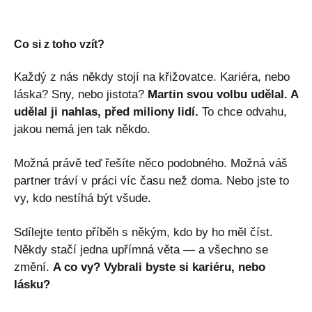
Co si z toho vzít?
Každý z nás někdy stojí na křižovatce. Kariéra, nebo
láska? Sny, nebo jistota?
Martin svou volbu udělal. A
udělal ji nahlas, před miliony lidí.
To chce odvahu,
jakou nemá jen tak někdo.
Možná právě teď řešíte něco podobného. Možná váš
partner tráví v práci víc času než doma. Nebo jste to
vy, kdo nestíhá být všude.
Sdílejte tento příběh s někým, kdo by ho měl číst.
Někdy stačí jedna upřímná věta — a všechno se
změní.
A co vy? Vybrali byste si kariéru, nebo
lásku?