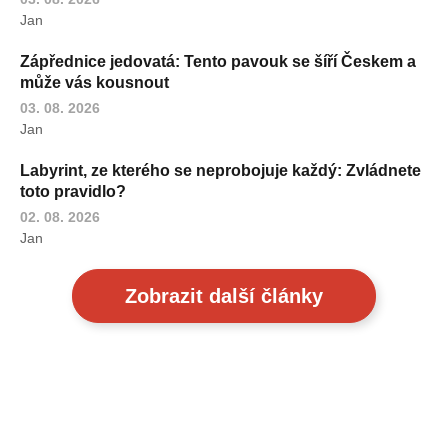
Jan
Zápřednice jedovatá: Tento pavouk se šíří Českem a
může vás kousnout
03. 08. 2026
Jan
Labyrint, ze kterého se neprobojuje každý: Zvládnete
toto pravidlo?
02. 08. 2026
Jan
Zobrazit další články