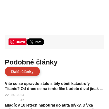
Uložit
Podobné články
Další články
Víte co se opravdu stalo s těly obětí katastrofy
Titanic? Od dnes se na tento film budete dívat jinak ...
22. 04. 2024
Jan
Mladík v 18 letech naboural do auta dívky. Dívka