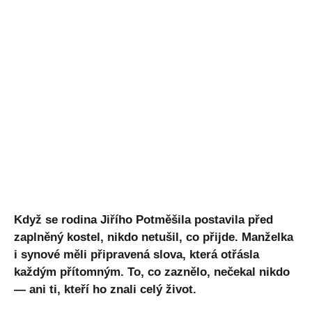
Když se rodina Jiřího Potměšila postavila před
zaplněný kostel, nikdo netušil, co přijde. Manželka
i synové měli připravená slova, která otřásla
každým přítomným. To, co zaznělo, nečekal nikdo
— ani ti, kteří ho znali celý život.