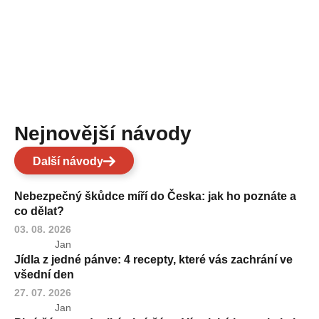
Nejnovější návody
Další návody
Nebezpečný škůdce míří do Česka: jak ho poznáte a
co dělat?
03. 08. 2026
Jan
Jídla z jedné pánve: 4 recepty, které vás zachrání ve
všední den
27. 07. 2026
Jan