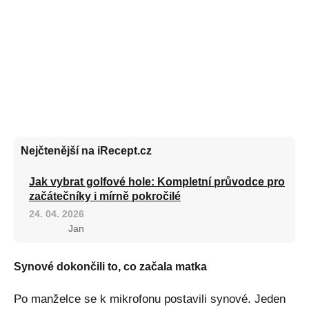
Nejčtenější na iRecept.cz
Jak vybrat golfové hole: Kompletní průvodce pro
začátečníky i mírně pokročilé
24. 04. 2026
Jan
Synové dokončili to, co začala matka
Po manželce se k mikrofonu postavili synové. Jeden