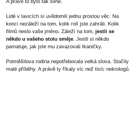
A právě to bylo tak silné.
Lidé v lavicích si uvědomili jednu prostou věc. Na
konci nezáleží na tom, kolik rolí jste zahráli. Kolik
filmů neslo vaše jméno. Záleží na tom,
jestli se
někdo u vašeho stolu směje
. Jestli si někdo
pamatuje, jak jste mu zavazovali tkaničky.
Potměšilova rodina nepotřebovala velká slova. Stačily
malé příběhy. A právě ty říkaly víc než tisíc nekrologů.