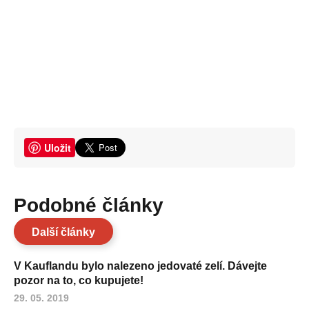
Uložit
Podobné články
Další články
V Kauflandu bylo nalezeno jedovaté zelí. Dávejte
pozor na to, co kupujete!
29. 05. 2019