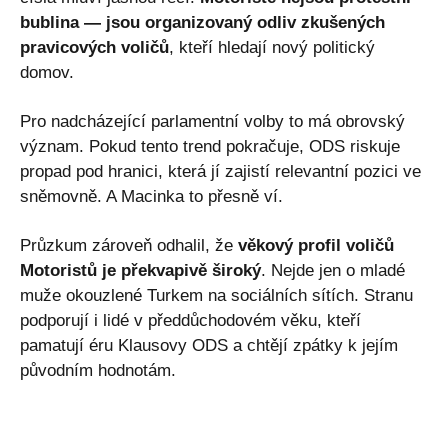
bublina — jsou organizovaný odliv zkušených
pravicových voličů
, kteří hledají nový politický
domov.
Pro nadcházející parlamentní volby to má obrovský
význam. Pokud tento trend pokračuje, ODS riskuje
propad pod hranici, která jí zajistí relevantní pozici ve
sněmovně. A Macinka to přesně ví.
Průzkum zároveň odhalil, že
věkový profil voličů
Motoristů je překvapivě široký
. Nejde jen o mladé
muže okouzlené Turkem na sociálních sítích. Stranu
podporují i lidé v předdůchodovém věku, kteří
pamatují éru Klausovy ODS a chtějí zpátky k jejím
původním hodnotám.