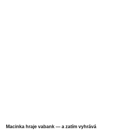
Macinka hraje vabank — a zatím vyhrává