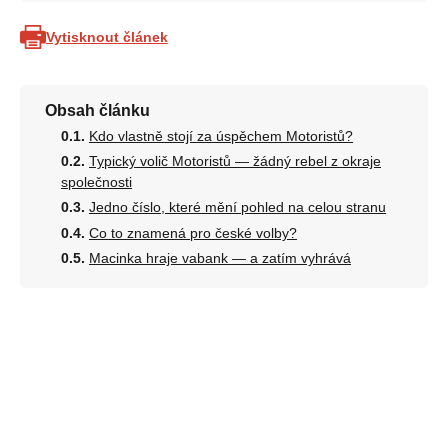
Vytisknout článek
Obsah článku
Kdo vlastně stojí za úspěchem Motoristů?
Typický volič Motoristů — žádný rebel z okraje
společnosti
Jedno číslo, které mění pohled na celou stranu
Co to znamená pro české volby?
Macinka hraje vabank — a zatím vyhrává