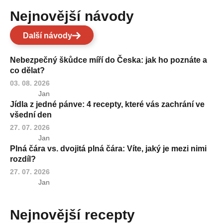
Nejnovější návody
Další návody
Nebezpečný škůdce míří do Česka: jak ho poznáte a
co dělat?
03. 08. 2026
Jan
Jídla z jedné pánve: 4 recepty, které vás zachrání ve
všední den
27. 07. 2026
Jan
Plná čára vs. dvojitá plná čára: Víte, jaký je mezi nimi
rozdíl?
27. 07. 2026
Jan
Nejnovější recepty