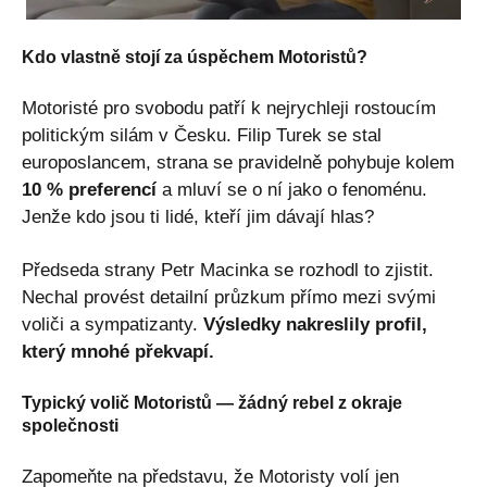
Kdo vlastně stojí za úspěchem Motoristů?
Motoristé pro svobodu patří k nejrychleji rostoucím
politickým silám v Česku. Filip Turek se stal
europoslancem, strana se pravidelně pohybuje kolem
10 % preferencí
a mluví se o ní jako o fenoménu.
Jenže kdo jsou ti lidé, kteří jim dávají hlas?
Předseda strany Petr Macinka se rozhodl to zjistit.
Nechal provést detailní průzkum přímo mezi svými
voliči a sympatizanty.
Výsledky nakreslily profil,
který mnohé překvapí.
Typický volič Motoristů — žádný rebel z okraje
společnosti
Zapomeňte na představu, že Motoristy volí jen