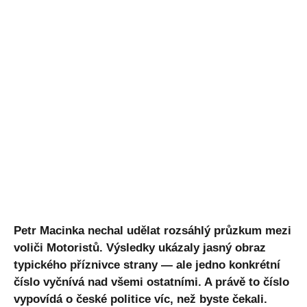
Petr Macinka nechal udělat rozsáhlý průzkum mezi
voliči Motoristů. Výsledky ukázaly jasný obraz
typického příznivce strany — ale jedno konkrétní
číslo vyčnívá nad všemi ostatními. A právě to číslo
vypovídá o české politice víc, než byste čekali.