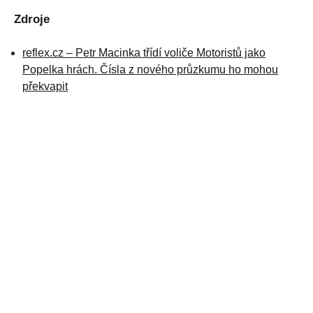
Zdroje
reflex.cz – Petr Macinka třídí voliče Motoristů jako
Popelka hrách. Čísla z nového průzkumu ho mohou
překvapit