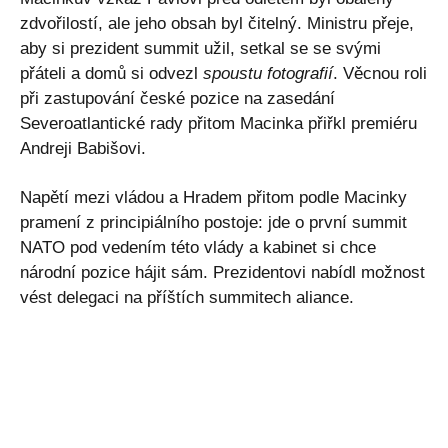
zdvořilostí, ale jeho obsah byl čitelný. Ministru přeje,
aby si prezident summit užil, setkal se se svými
přáteli a domů si odvezl
spoustu fotografií
. Věcnou roli
při zastupování české pozice na zasedání
Severoatlantické rady přitom Macinka přiřkl premiéru
Andreji Babišovi.
Napětí mezi vládou a Hradem přitom podle Macinky
pramení z principiálního postoje: jde o první summit
NATO pod vedením této vlády a kabinet si chce
národní pozice hájit sám. Prezidentovi nabídl možnost
vést delegaci na příštích summitech aliance.