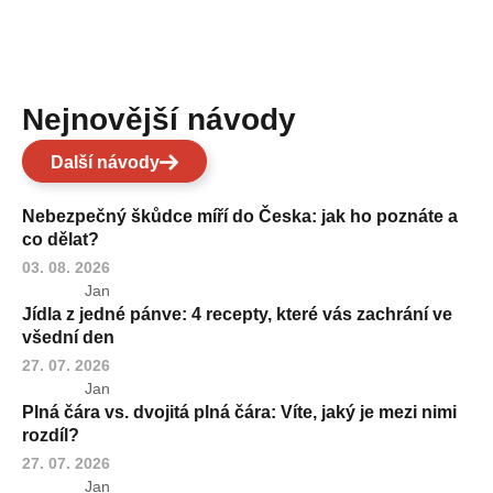
Nejnovější návody
Další návody
Nebezpečný škůdce míří do Česka: jak ho poznáte a
co dělat?
03. 08. 2026
Jan
Jídla z jedné pánve: 4 recepty, které vás zachrání ve
všední den
27. 07. 2026
Jan
Plná čára vs. dvojitá plná čára: Víte, jaký je mezi nimi
rozdíl?
27. 07. 2026
Jan