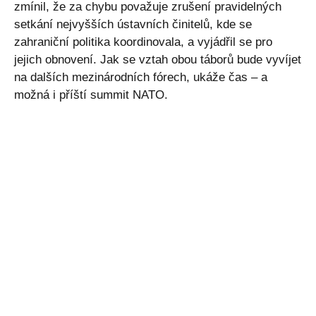
zmínil, že za chybu považuje zrušení pravidelných
setkání nejvyšších ústavních činitelů, kde se
zahraniční politika koordinovala, a vyjádřil se pro
jejich obnovení. Jak se vztah obou táborů bude vyvíjet
na dalších mezinárodních fórech, ukáže čas – a
možná i příští summit NATO.