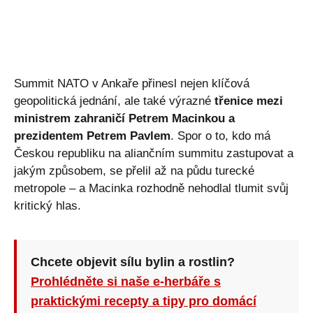
Summit NATO v Ankaře přinesl nejen klíčová
geopolitická jednání, ale také výrazné
třenice mezi
ministrem zahraničí Petrem Macinkou a
prezidentem Petrem Pavlem
. Spor o to, kdo má
Českou republiku na aliančním summitu zastupovat a
jakým způsobem, se přelil až na půdu turecké
metropole – a Macinka rozhodně nehodlal tlumit svůj
kritický hlas.
Chcete objevit sílu bylin a rostlin?
Prohlédněte si naše e-herbáře s
praktickými recepty a tipy pro domácí