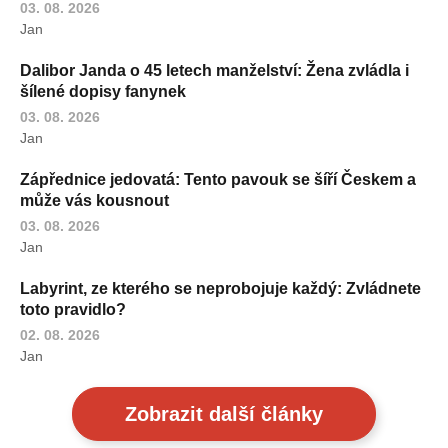
03. 08. 2026
Jan
Dalibor Janda o 45 letech manželství: Žena zvládla i
šílené dopisy fanynek
03. 08. 2026
Jan
Zápřednice jedovatá: Tento pavouk se šíří Českem a
může vás kousnout
03. 08. 2026
Jan
Labyrint, ze kterého se neprobojuje každý: Zvládnete
toto pravidlo?
02. 08. 2026
Jan
Zobrazit další články