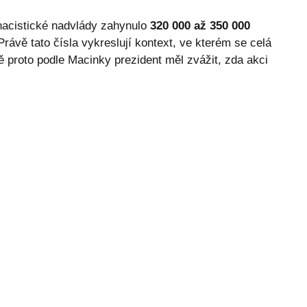
nacistické nadvlády zahynulo
320 000 až 350 000
 Právě tato čísla vykreslují kontext, ve kterém se celá
proto podle Macinky prezident měl zvážit, zda akci