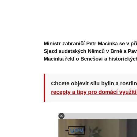
Ministr zahraničí Petr Macinka se v p
Sjezd sudetských Němců v Brně a Pav
Macinka řekl o Benešovi a historickýc
Chcete objevit sílu bylin a rostli
recepty a tipy pro domácí využití