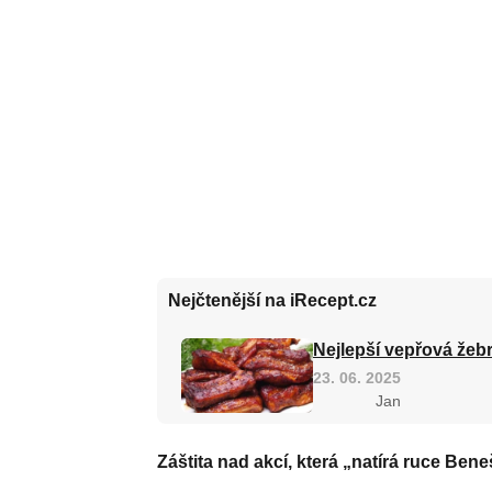
Nejčtenější na iRecept.cz
Nejlepší vepřová žebr
23. 06. 2025
Jan
Záštita nad akcí, která „natírá ruce Ben