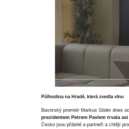
Půlhodina na Hradě, která zvedla vlnu
Bavorský premiér Markus Söder dnes od
prezidentem Petrem Pavlem trvala asi 
Česko jsou přátelé a partneři a chtějí pr