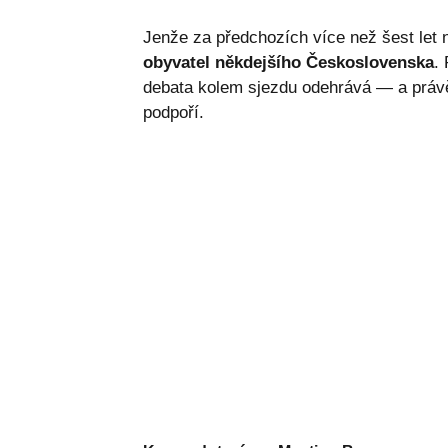
Jenže za předchozích více než šest let 
obyvatel někdejšího Československa
.
debata kolem sjezdu odehrává — a právě 
podpoří.