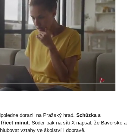
poledne dorazil na Pražský hrad.
Schůzka s
třicet minut.
Söder pak na síti X napsal, že Bavorsko a
ohlubovat vztahy ve školství i dopravě.