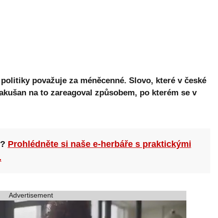
 politiky považuje za méněcenné. Slovo, které v české
 Rakušan na to zareagoval způsobem, po kterém se v
n?
Prohlédněte si naše e-herbáře s praktickými
.
Advertisement