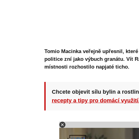
Tomio Macinka veřejně upřesnil, které
politice zní jako výbuch granátu. Vít
místnosti rozhostilo napjaté ticho.
Chcete objevit sílu bylin a rostli
recepty a tipy pro domácí využití