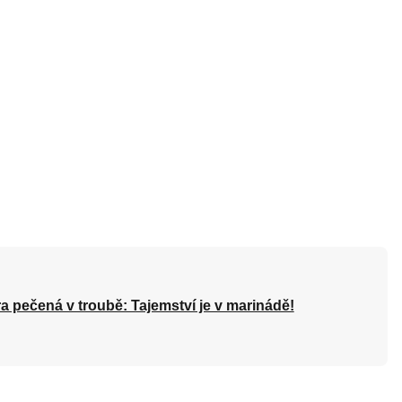
a pečená v troubě: Tajemství je v marinádě!