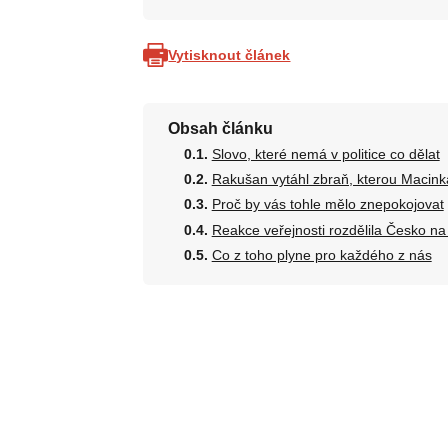
Vytisknout článek
Obsah článku
Slovo, které nemá v politice co dělat
Rakušan vytáhl zbraň, kterou Macink
Proč by vás tohle mělo znepokojovat
Reakce veřejnosti rozdělila Česko na
Co z toho plyne pro každého z nás