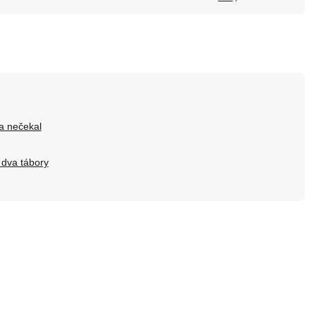
a nečekal
 dva tábory