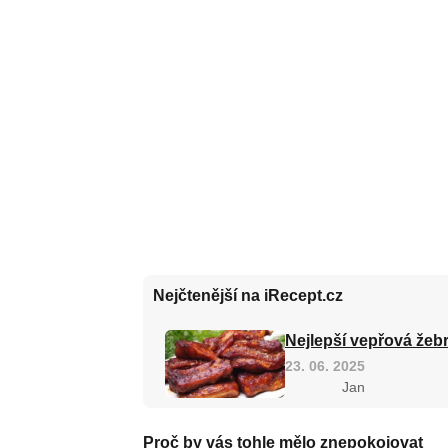
Nejčtenější na iRecept.cz
Nejlepší vepřová žebr
23. 06. 2025
Jan
Proč by vás tohle mělo znepokojovat