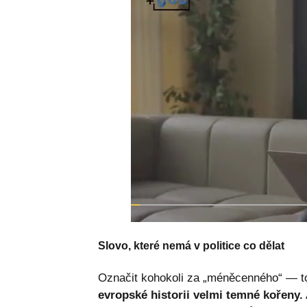
Slovo, které nemá v politice co dělat
Označit kohokoli za „méněcenného“ — to 
evropské historii velmi temné kořeny.