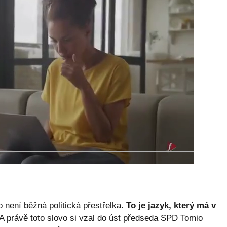
není běžná politická přestřelka.
To je jazyk, který má v
A právě toto slovo si vzal do úst předseda SPD Tomio