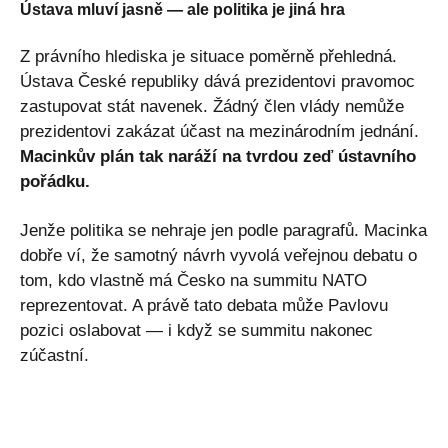
Ústava mluví jasně — ale politika je jiná hra
Z právního hlediska je situace poměrně přehledná.
Ústava České republiky dává prezidentovi pravomoc
zastupovat stát navenek. Žádný člen vlády nemůže
prezidentovi zakázat účast na mezinárodním jednání.
Macinkův plán tak naráží na tvrdou zeď ústavního
pořádku.
Jenže politika se nehraje jen podle paragrafů. Macinka
dobře ví, že samotný návrh vyvolá veřejnou debatu o
tom, kdo vlastně má Česko na summitu NATO
reprezentovat. A právě tato debata může Pavlovu
pozici oslabovat — i když se summitu nakonec
zúčastní.