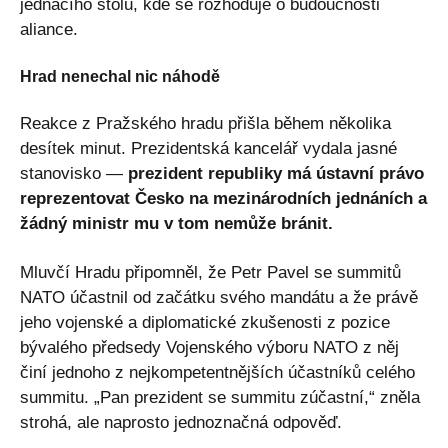
jednacího stolu, kde se rozhoduje o budoucnosti
aliance.
Hrad nenechal nic náhodě
Reakce z Pražského hradu přišla během několika
desítek minut. Prezidentská kancelář vydala jasné
stanovisko —
prezident republiky má ústavní právo
reprezentovat Česko na mezinárodních jednáních a
žádný ministr mu v tom nemůže bránit.
Mluvčí Hradu připomněl, že Petr Pavel se summitů
NATO účastnil od začátku svého mandátu a že právě
jeho vojenské a diplomatické zkušenosti z pozice
bývalého předsedy Vojenského výboru NATO z něj
činí jednoho z nejkompetentnějších účastníků celého
summitu. „Pan prezident se summitu zúčastní,“ zněla
strohá, ale naprosto jednoznačná odpověď.