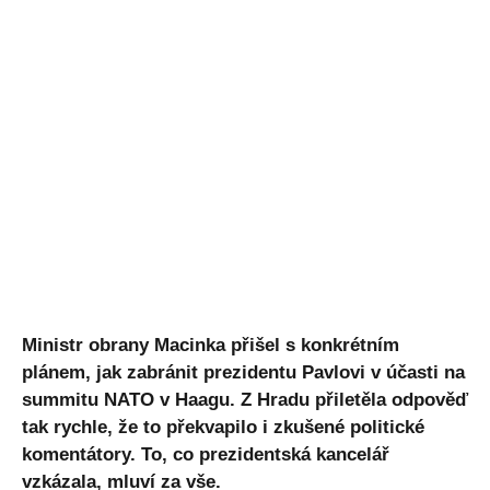
Ministr obrany Macinka přišel s konkrétním
plánem, jak zabránit prezidentu Pavlovi v účasti na
summitu NATO v Haagu. Z Hradu přiletěla odpověď
tak rychle, že to překvapilo i zkušené politické
komentátory. To, co prezidentská kancelář
vzkázala, mluví za vše.