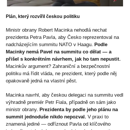
Plán, který rozvířil českou politiku
Ministr obrany Robert Macinka nehodlá nechat
prezidenta Petra Pavla, aby Česko reprezentoval na
nadcházejícím summitu NATO v Haagu.
Podle
Macinky nemá Pavel na summitu co dělat — a
přišel s konkrétním návrhem, jak ho tam nepustit.
Macinkův argument? Zahraniční a bezpečnostní
politiku má řídit vláda, ne prezident, který podle něj
opakovaně jedná na vlastní pěst.
Macinka navrhl, aby českou delegaci na summitu vedl
výhradně premiér Petr Fiala, případně on sám jako
ministr obrany.
Prezidenta by podle jeho plánu na
summit jednoduše nikdo nepozval.
V praxi to
znamená jediné — odříznout Pavla od klíčového