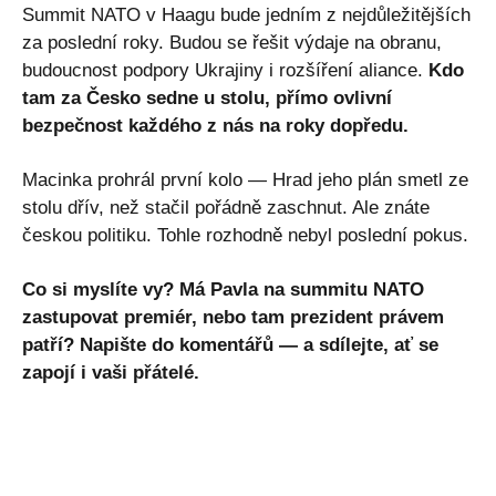
Summit NATO v Haagu bude jedním z nejdůležitějších
za poslední roky. Budou se řešit výdaje na obranu,
budoucnost podpory Ukrajiny i rozšíření aliance.
Kdo
tam za Česko sedne u stolu, přímo ovlivní
bezpečnost každého z nás na roky dopředu.
Macinka prohrál první kolo — Hrad jeho plán smetl ze
stolu dřív, než stačil pořádně zaschnut. Ale znáte
českou politiku. Tohle rozhodně nebyl poslední pokus.
Co si myslíte vy? Má Pavla na summitu NATO
zastupovat premiér, nebo tam prezident právem
patří? Napište do komentářů — a sdílejte, ať se
zapojí i vaši přátelé.