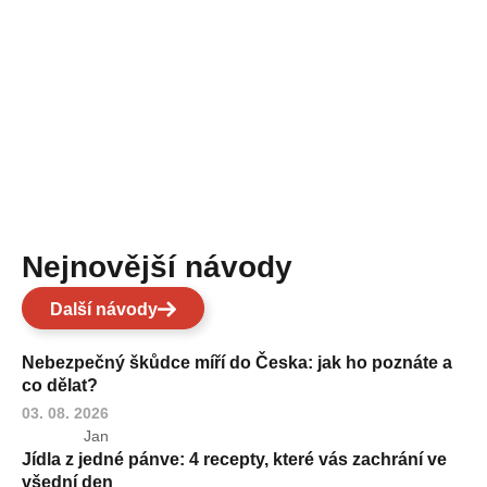
Nejnovější návody
Další návody
Nebezpečný škůdce míří do Česka: jak ho poznáte a
co dělat?
03. 08. 2026
Jan
Jídla z jedné pánve: 4 recepty, které vás zachrání ve
všední den