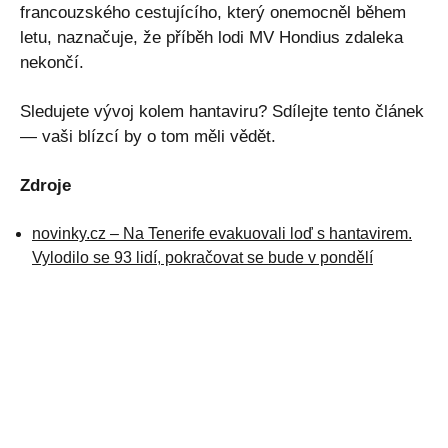
francouzského cestujícího, který onemocněl během
letu, naznačuje, že příběh lodi MV Hondius zdaleka
nekončí.
Sledujete vývoj kolem hantaviru? Sdílejte tento článek
— vaši blízcí by o tom měli vědět.
Zdroje
novinky.cz – Na Tenerife evakuovali loď s hantavirem.
Vylodilo se 93 lidí, pokračovat se bude v pondělí