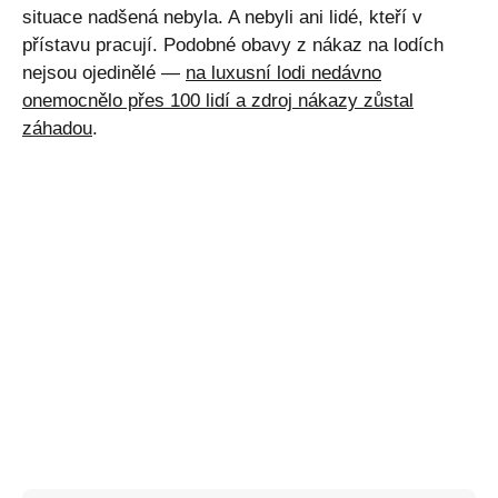
situace nadšená nebyla. A nebyli ani lidé, kteří v
přístavu pracují. Podobné obavy z nákaz na lodích
nejsou ojedinělé —
na luxusní lodi nedávno
onemocnělo přes 100 lidí a zdroj nákazy zůstal
záhadou
.