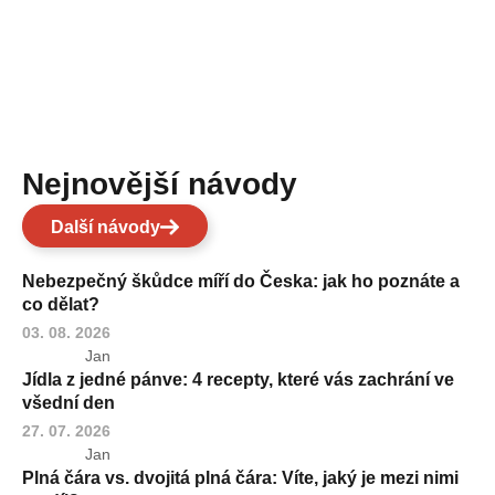
Nejnovější návody
Další návody
Nebezpečný škůdce míří do Česka: jak ho poznáte a
co dělat?
03. 08. 2026
Jan
Jídla z jedné pánve: 4 recepty, které vás zachrání ve
všední den
27. 07. 2026
Jan
Plná čára vs. dvojitá plná čára: Víte, jaký je mezi nimi