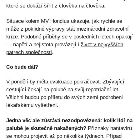
které se dokáží šířit z člověka na člověka.
Situace kolem MV Hondius ukazuje, jak rychle se
může z poklidné výpravy stát mezinárodní zdravotní
krize. Podobné příběhy se v posledních letech opakují
— napětí a nejistota provázejí i
život v nejvyšších
patrech společnosti
.
Co bude dál?
V pondělí by měla evakuace pokračovat. Zbývající
cestující čekají na palubě na svůj repatriační let.
Všichni budou po příletu do svých zemí podrobeni
lékařskému vyšetření.
Jedna věc ale zůstává nezodpovězená: kolik lidí na
palubě je skutečně nakažených?
Příznaky hantaviru
se mohou projevit až po několika týdnech. Případ