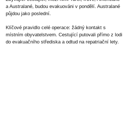
a Australané, budou evakuováni v pondělí. Australané
půjdou jako poslední.
Klíčové pravidlo celé operace: žádný kontakt s
místním obyvatelstvem. Cestující putovali přímo z lodi
do evakuačního střediska a odtud na repatriační lety.