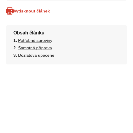
Vytisknout článek
Obsah článku
Potřebné suroviny
Samotná příprava
Dozlatova upečené