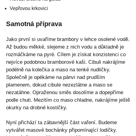
Vepřovou krkovici
Samotná příprava
Jako první si uvaříme brambory v lehce osolené vodě.
Až budou měkké, slejeme z nich vodu a důkladně je
rozmáčkáme na pyré. Cílem je získat konzistenci co
nejvíce podobnou bramborové kaši. Cibuli nakrájíme
podélně na kolečka a maso na tenké nudličky.
Společně je opékáme na pánvi nad prudším
plamenem, dokud cibule nezezlátne a maso se
nezatáhne. Opraženou směs dosolíme a dopepříme
podle chuti. Mezitím co maso chladne, nakrájíme ještě
okurky na drobné kostičky.
Nyní přichází ta zábavnější část vaření. Budeme
vytvářet masové bochánky připomínající lodičky.