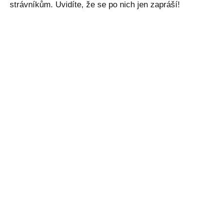
strávníkům. Uvidíte, že se po nich jen zapráší!