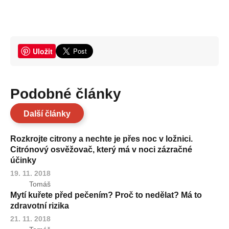
Uložit
Podobné články
Další články
Rozkrojte citrony a nechte je přes noc v ložnici.
Citrónový osvěžovač, který má v noci zázračné
účinky
19. 11. 2018
Tomáš
Mytí kuřete před pečením? Proč to nedělat? Má to
zdravotní rizika
21. 11. 2018