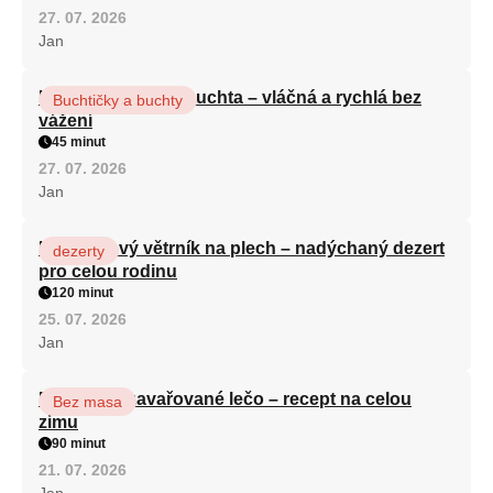
27. 07. 2026
Jan
Hrnková maková buchta – vláčná a rychlá bez
Buchtičky a buchty
vážení
45 minut
27. 07. 2026
Jan
Karamelový větrník na plech – nadýchaný dezert
dezerty
pro celou rodinu
120 minut
25. 07. 2026
Jan
Babiččino zavařované lečo – recept na celou
Bez masa
zimu
90 minut
21. 07. 2026
Jan