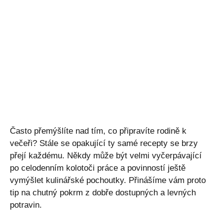
Často přemýšlíte nad tím, co připravíte rodině k
večeři? Stále se opakující ty samé recepty se brzy
přejí každému. Někdy může být velmi vyčerpávající
po celodenním kolotoči práce a povinností ještě
vymýšlet kulinářské pochoutky. Přinášíme vám proto
tip na chutný pokrm z dobře dostupných a levných
potravin.