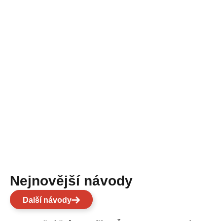
Nejnovější návody
Další návody