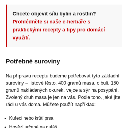
Chcete objevit sílu bylin a rostlin?
Prohlédněte si naše e-herbáře s
praktickými recepty a tipy pro domácí
využití.
Potřebné suroviny
Na přípravu receptu budeme potřebovat tyto základní
suroviny ‒ listové těsto, 400 gramů masa, cibuli, 150
gramů nakládaných okurek, vejce a sýr na posypání.
Zvolený druh masa je jen na vás. Podle toho, jaké jíte
rádi u vás doma. Můžete použít například:
Kuřecí nebo krůtí prsa
Hovězí určené na guláš