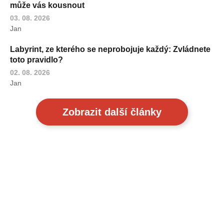
může vás kousnout
03. 08. 2026
Jan
Labyrint, ze kterého se neprobojuje každý: Zvládnete
toto pravidlo?
02. 08. 2026
Jan
Zobrazit další články