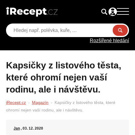
Rozšířené hledání
Kapsičky z listového těsta,
které ohromí nejen vaší
rodinu, ale i návštěvu.
iRecept.cz
Magazín
Kapsičky z listového těsta, které
ohromí nejen vaší rodinu, ale i návštěvu.
Jan
, 03. 12. 2020