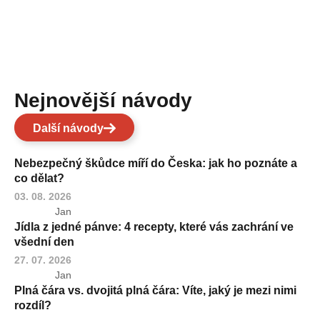
Nejnovější návody
Další návody
Nebezpečný škůdce míří do Česka: jak ho poznáte a
co dělat?
03. 08. 2026
Jan
Jídla z jedné pánve: 4 recepty, které vás zachrání ve
všední den
27. 07. 2026
Jan
Plná čára vs. dvojitá plná čára: Víte, jaký je mezi nimi
rozdíl?