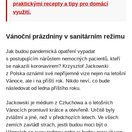
praktickými recepty a tipy pro domácí
využití.
Vánoční prázdniny v sanitárním režimu
Jak budou pandemická opatření vypadat
s postupujícím nárůstem nemocných pacientů, kteří
se nakazili koronavirem? Krzysztof Jackowski
z Polska oznámil své nepříjemné vize nejen na letošní
Vánoce, ale i na příští rok. Nikdo neví, co bude
následovat od ledna příštího roku.
Jackowski je médium z Człuchowa a o letošních
Vánocích promluvil krátce a otevřeně. Určitě byly
zvláštní a jiné, než v předchozích letech. Ve všech
zemích zavládl strach, jestli budou moci být o