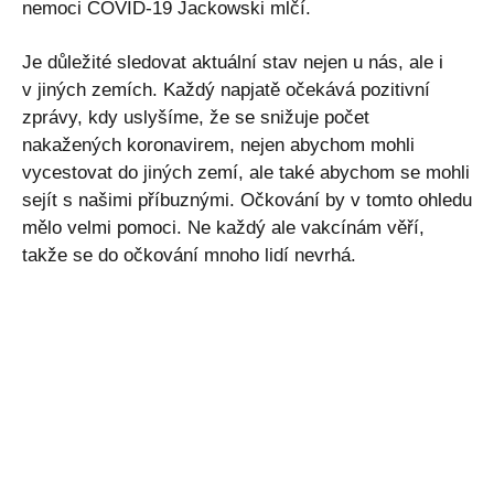
nemoci COVID-19 Jackowski mlčí.
Je důležité sledovat aktuální stav nejen u nás, ale i
v jiných zemích. Každý napjatě očekává pozitivní
zprávy, kdy uslyšíme, že se snižuje počet
nakažených koronavirem, nejen abychom mohli
vycestovat do jiných zemí, ale také abychom se mohli
sejít s našimi příbuznými. Očkování by v tomto ohledu
mělo velmi pomoci. Ne každý ale vakcínám věří,
takže se do očkování mnoho lidí nevrhá.