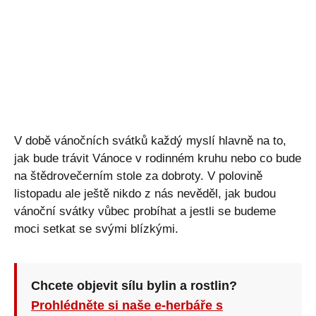
V době vánočních svátků každý myslí hlavně na to,
jak bude trávit Vánoce v rodinném kruhu nebo co bude
na štědrovečerním stole za dobroty. V polovině
listopadu ale ještě nikdo z nás nevěděl, jak budou
vánoční svátky vůbec probíhat a jestli se budeme
moci setkat se svými blízkými.
Chcete objevit sílu bylin a rostlin?
Prohlédněte si naše e-herbáře s