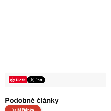
Uložit
Podobné články
Další články