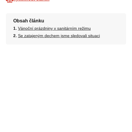
Obsah článku
Vánoční prázdniny v sanitárním režimu
Se zatajeným dechem jsme sledovali situaci