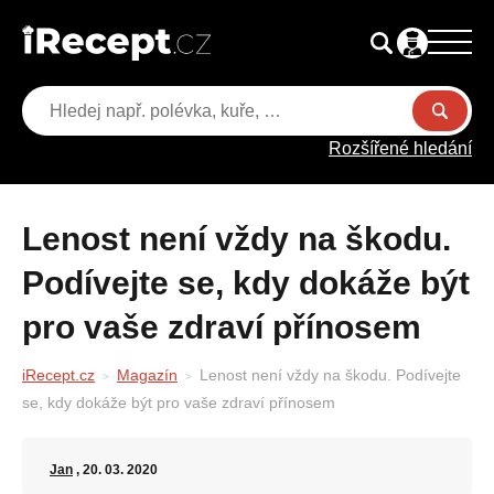
Rozšířené hledání
Lenost není vždy na škodu.
Podívejte se, kdy dokáže být
pro vaše zdraví přínosem
iRecept.cz
Magazín
Lenost není vždy na škodu. Podívejte
se, kdy dokáže být pro vaše zdraví přínosem
Jan
, 20. 03. 2020