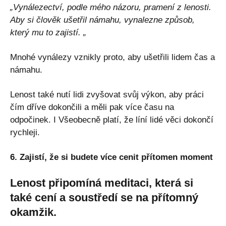
„Vynálezectví, podle mého názoru, pramení z lenosti.
Aby si člověk ušetřil námahu, vynalezne způsob,
který mu to zajistí. „
Mnohé vynálezy vznikly proto, aby ušetřili lidem čas a
námahu.
Lenost také nutí lidi zvyšovat svůj výkon, aby práci
čím dříve dokončili a měli pak více času na
odpočinek. I Všeobecně platí, že líní lidé věci dokončí
rychleji.
6. Zajistí, že si budete více cenit přítomen moment
Lenost připomíná meditaci, která si
také cení a soustředí se na přítomný
okamžik.