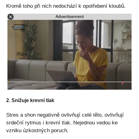
Kromě toho při nich nedochází k opotřebení kloubů.
Advertisement
2. Snižuje krevní tlak
Stres a shon negativně ovlivňují celé tělo, ovlivňují
srdeční rytmus i krevní tlak. Nejednou vedou ke
vzniku úzkostných poruch.