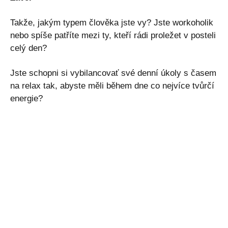
Takže, jakým typem člověka jste vy? Jste workoholik
nebo spíše patříte mezi ty, kteří rádi proležet v posteli
celý den?
Jste schopni si vybilancovať své denní úkoly s časem
na relax tak, abyste měli během dne co nejvíce tvůrčí
energie?