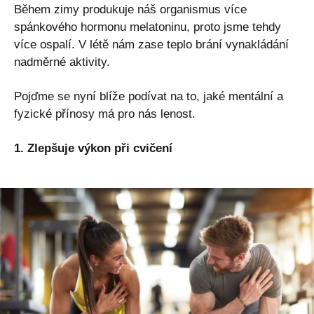
Během zimy produkuje náš organismus více
spánkového hormonu melatoninu, proto jsme tehdy
více ospalí. V létě nám zase teplo brání vynakládání
nadměrné aktivity.
Pojďme se nyní blíže podívat na to, jaké mentální a
fyzické přínosy má pro nás lenost.
1. Zlepšuje výkon při cvičení