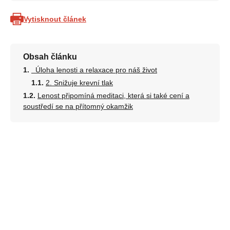
Vytisknout článek
Obsah článku
Úloha lenosti a relaxace pro náš život
2. Snižuje krevní tlak
Lenost připomíná meditaci, která si také cení a
soustředí se na přítomný okamžik