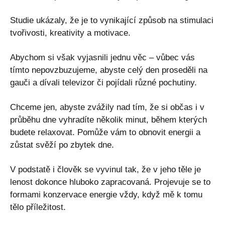
Studie ukázaly, že je to vynikající způsob na stimulaci
tvořivosti, kreativity a motivace.
Abychom si však vyjasnili jednu věc – vůbec vás
tímto nepovzbuzujeme, abyste celý den proseděli na
gauči a dívali televizor či pojídali různé pochutiny.
Chceme jen, abyste zvážily nad tím, že si občas i v
průběhu dne vyhradíte několik minut, během kterých
budete relaxovat. Pomůže vám to obnovit energii a
zůstat svěží po zbytek dne.
V podstatě i člověk se vyvinul tak, že v jeho těle je
lenost dokonce hluboko zapracovaná. Projevuje se to
formami konzervace energie vždy, když mě k tomu
tělo příležitost.