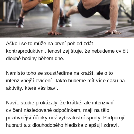
Ačkoli se to může na první pohled zdát
kontraproduktivní, lenost zajišťuje, že nebudeme cvičit
dlouhé hodiny během dne.
Namísto toho se soustředíme na kratší, ale o to
intenzivnější cvičení. Takto budeme mít více času na
aktivity, které vás baví.
Navíc studie prokázaly, že krátké, ale intenzivní
cvičení následované odpočinkem, mají na tělo
pozitivnější účinky než vytrvalostní sporty. Podporují
hubnutí a z dlouhodobého hlediska zlepšují zdraví.