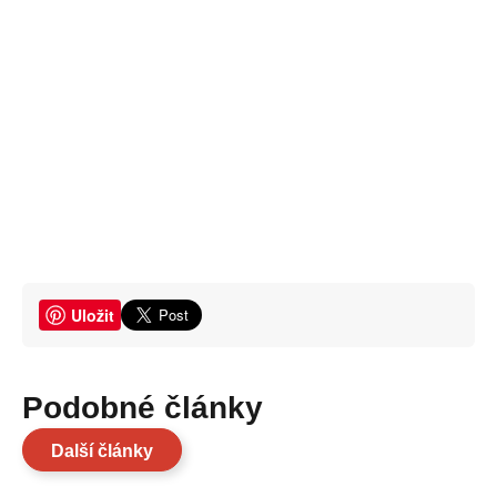
Uložit
Podobné články
Další články