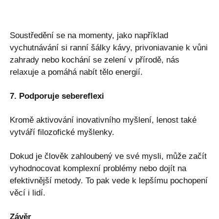
Soustředění se na momenty, jako například
vychutnávání si ranní šálky kávy, privoniavanie k vůni
zahrady nebo kochání se zelení v přírodě, nás
relaxuje a pomáhá nabít tělo energií.
7. Podporuje sebereflexi
Kromě aktivování inovativního myšlení, lenost také
vytváří filozofické myšlenky.
Dokud je člověk zahloubený ve své mysli, může začít
vyhodnocovat komplexní problémy nebo dojít na
efektivnější metody. To pak vede k lepšímu pochopení
věcí i lidí.
Závěr