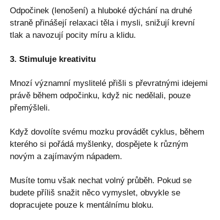
Odpočinek (lenošení) a hluboké dýchání na druhé
straně přinášejí relaxaci těla i mysli, snižují krevní
tlak a navozují pocity míru a klidu.
3. Stimuluje kreativitu
Mnozí významní myslitelé přišli s převratnými idejemi
právě během odpočinku, když nic nedělali, pouze
přemýšleli.
Když dovolíte svému mozku provádět cyklus, během
kterého si pořádá myšlenky, dospějete k různým
novým a zajímavým nápadem.
Musíte tomu však nechat volný průběh. Pokud se
budete příliš snažit něco vymyslet, obvykle se
dopracujete pouze k mentálnímu bloku.