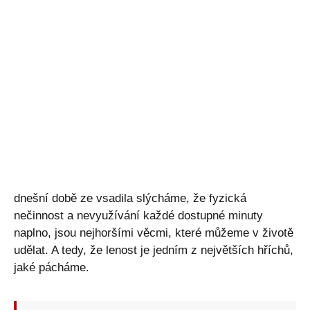
dnešní době ze vsadila slýcháme, že fyzická
nečinnost a nevyužívání každé dostupné minuty
naplno, jsou nejhoršími věcmi, které můžeme v životě
udělat. A tedy, že lenost je jedním z největších hříchů,
jaké pácháme.