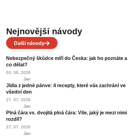
Nejnovější návody
Další návody
Nebezpečný škůdce míří do Česka: jak ho poznáte a
co dělat?
03. 08. 2026
Jan
Jídla z jedné pánve: 4 recepty, které vás zachrání ve
všední den
27. 07. 2026
Jan
Plná čára vs. dvojitá plná čára: Víte, jaký je mezi nimi
rozdíl?
27. 07. 2026
Jan