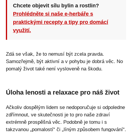
Chcete objevit sílu bylin a rostlin?
Prohlédněte si naše e-herbáře s
praktickými recepty a tipy pro domácí
využití.
Zdá se však, že to nemusí být zcela pravda.
Samozřejmě, být aktivní a v pohybu je dobrá věc. No
pomalý život také není vysloveně na škodu.
Úloha lenosti a relaxace pro náš život
Ačkoliv dospělým lidem se nedoporučuje si odpoledne
zdřímnout, ve skutečnosti je to pro naše zdraví
extrémně prospěšná věc. Podobně je tomu i s
takzvanou „pomalostí“ či „líným způsobem fungování“.