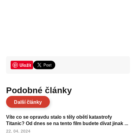
Uložit
Podobné články
Další články
Víte co se opravdu stalo s těly obětí katastrofy
Titanic? Od dnes se na tento film budete dívat jinak ...
22. 04. 2024