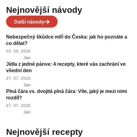
Nejnovější návody
Další návody
Nebezpečný škůdce míří do Česka: jak ho poznáte a
co dělat?
03. 08. 2026
Jan
Jídla z jedné pánve: 4 recepty, které vás zachrání ve
všední den
27. 07. 2026
Jan
Plná čára vs. dvojitá plná čára: Víte, jaký je mezi nimi
rozdíl?
27. 07. 2026
Jan
Nejnovější recepty