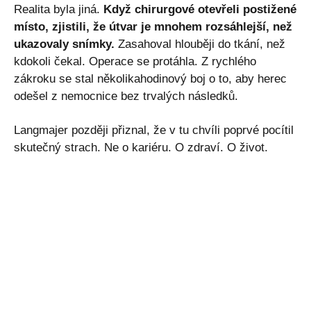
Realita byla jiná.
Když chirurgové otevřeli postižené
místo, zjistili, že útvar je mnohem rozsáhlejší, než
ukazovaly snímky.
Zasahoval hlouběji do tkání, než
kdokoli čekal. Operace se protáhla. Z rychlého
zákroku se stal několikahodinový boj o to, aby herec
odešel z nemocnice bez trvalých následků.
Langmajer později přiznal, že v tu chvíli poprvé pocítil
skutečný strach. Ne o kariéru. O zdraví. O život.