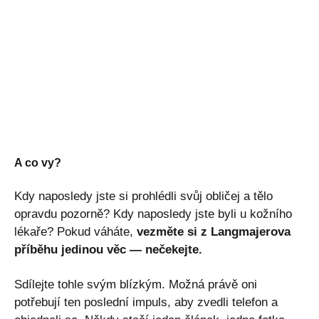
A co vy?
Kdy naposledy jste si prohlédli svůj obličej a tělo
opravdu pozorně? Kdy naposledy jste byli u kožního
lékaře? Pokud váháte,
vezměte si z Langmajerova
příběhu jedinou věc — nečekejte.
Sdílejte tohle svým blízkým. Možná právě oni
potřebují ten poslední impuls, aby zvedli telefon a