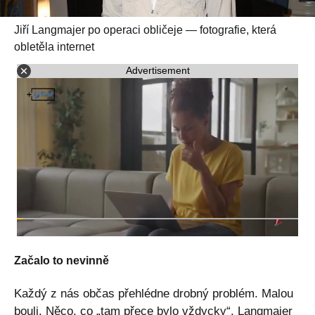
Jiří Langmajer po operaci obličeje — fotografie, která
obletěla internet
Advertisement
Začalo to nevinně
Každý z nás občas přehlédne drobný problém. Malou
bouli. Něco, co „tam přece bylo vždycky“. Langmajer