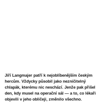
Jiří Langmajer patří k nejoblíbenějším českým
hercům. Vždycky působil jako nezničitelný
chlapák, kterému nic neschází. Jenže pak přišel
den, kdy musel na operační sál — a to, co lékaři
objevili v jeho obličeji, změnilo všechno.