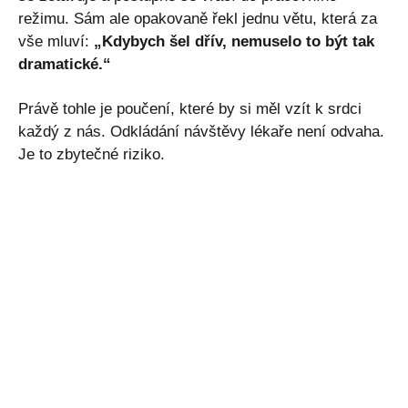
režimu. Sám ale opakovaně řekl jednu větu, která za
vše mluví:
„Kdybych šel dřív, nemuselo to být tak
dramatické.“
Právě tohle je poučení, které by si měl vzít k srdci
každý z nás. Odkládání návštěvy lékaře není odvaha.
Je to zbytečné riziko.