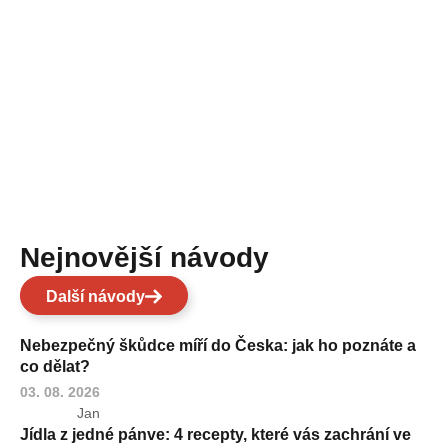
Nejnovější návody
Další návody
Nebezpečný škůdce míří do Česka: jak ho poznáte a
co dělat?
03. 08. 2026
Jan
Jídla z jedné pánve: 4 recepty, které vás zachrání ve