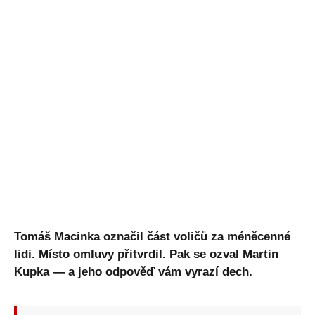
Tomáš Macinka označil část voličů za méněcenné
lidi. Místo omluvy přitvrdil. Pak se ozval Martin
Kupka — a jeho odpověď vám vyrazí dech.