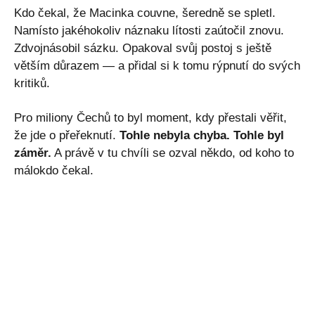
Kdo čekal, že Macinka couvne, šeredně se spletl.
Namísto jakéhokoliv náznaku lítosti zaútočil znovu.
Zdvojnásobil sázku. Opakoval svůj postoj s ještě
větším důrazem — a přidal si k tomu rýpnutí do svých
kritiků.
Pro miliony Čechů to byl moment, kdy přestali věřit,
že jde o přeřeknutí.
Tohle nebyla chyba. Tohle byl
záměr.
A právě v tu chvíli se ozval někdo, od koho to
málokdo čekal.