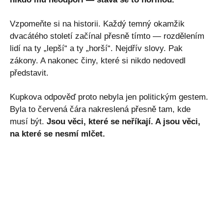
Vzpomeňte si na historii. Každý temný okamžik
dvacátého století začínal přesně tímto — rozdělením
lidí na ty „lepší“ a ty „horší“. Nejdřív slovy. Pak
zákony. A nakonec činy, které si nikdo nedovedl
představit.
Kupkova odpověď proto nebyla jen politickým gestem.
Byla to červená čára nakreslená přesně tam, kde
musí být.
Jsou věci, které se neříkají. A jsou věci,
na které se nesmí mlčet.