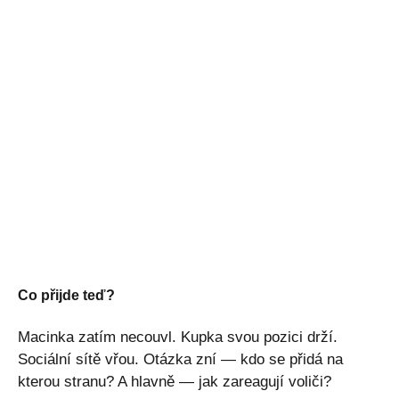
Co přijde teď?
Macinka zatím necouvl. Kupka svou pozici drží.
Sociální sítě vřou. Otázka zní — kdo se přidá na
kterou stranu? A hlavně — jak zareagují voliči?