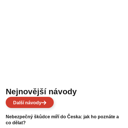
Nejnovější návody
Další návody
Nebezpečný škůdce míří do Česka: jak ho poznáte a
co dělat?