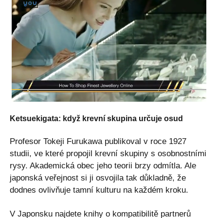
Ketsuekigata: když krevní skupina určuje osud
Profesor Tokeji Furukawa publikoval v roce 1927
studii, ve které propojil krevní skupiny s osobnostními
rysy. Akademická obec jeho teorii brzy odmítla. Ale
japonská veřejnost si ji osvojila tak důkladně, že
dodnes ovlivňuje tamní kulturu na každém kroku.
V Japonsku najdete knihy o kompatibilitě partnerů