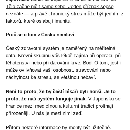
Tělo začne ničit samo sebe. Jeden příznak sepse
neznáte
— a právě chronický stres může být jedním z
faktorů, které oslabují imunitu.
Proč se o tom v Česku nemluví
Český zdravotní systém je zaměřený na měřitelná
data. Krevní skupinu váš lékař zajímá při operaci, při
těhotenství nebo při darování krve. Bod. O tom, jestli
může ovlivňovat vaši osobnost, stravování nebo
náchylnost ke stresu, se většinou nebaví.
Není to proto, že by čeští lékaři byli horší. Je to
proto, že náš systém funguje jinak.
V Japonsku se
hranice mezi medicínou a kulturní tradicí prolínají
přirozeněji. U nás je mezi nimi zeď.
Přitom některé informace by mohly být užitečné.