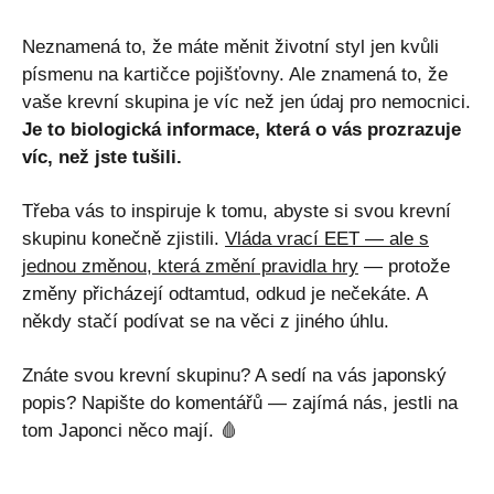
Neznamená to, že máte měnit životní styl jen kvůli
písmenu na kartičce pojišťovny. Ale znamená to, že
vaše krevní skupina je víc než jen údaj pro nemocnici.
Je to biologická informace, která o vás prozrazuje
víc, než jste tušili.
Třeba vás to inspiruje k tomu, abyste si svou krevní
skupinu konečně zjistili.
Vláda vrací EET — ale s
jednou změnou, která změní pravidla hry
— protože
změny přicházejí odtamtud, odkud je nečekáte. A
někdy stačí podívat se na věci z jiného úhlu.
Znáte svou krevní skupinu? A sedí na vás japonský
popis? Napište do komentářů — zajímá nás, jestli na
tom Japonci něco mají. 🩸