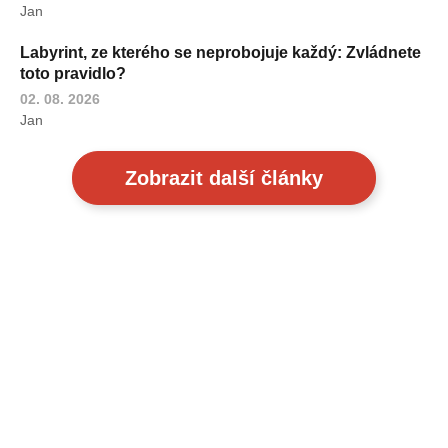
Jan
Labyrint, ze kterého se neprobojuje každý: Zvládnete
toto pravidlo?
02. 08. 2026
Jan
Zobrazit další články