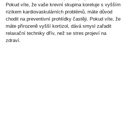
Pokud víte, že vaše krevní skupina koreluje s vyšším
rizikem kardiovaskulárních problémů, máte důvod
chodit na preventivní prohlídky častěji. Pokud víte, že
máte přirozeně vyšší kortizol, dává smysl zařadit
relaxační techniky dřív, než se stres projeví na
zdraví.