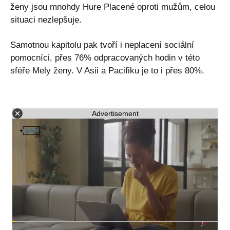
ženy jsou mnohdy Hure Placené oproti mužům, celou
situaci nezlepšuje.
Samotnou kapitolu pak tvoří i neplacení sociální
pomocníci, přes 76% odpracovaných hodin v této
sféře Mely ženy. V Asii a Pacifiku je to i přes 80%.
Advertisement