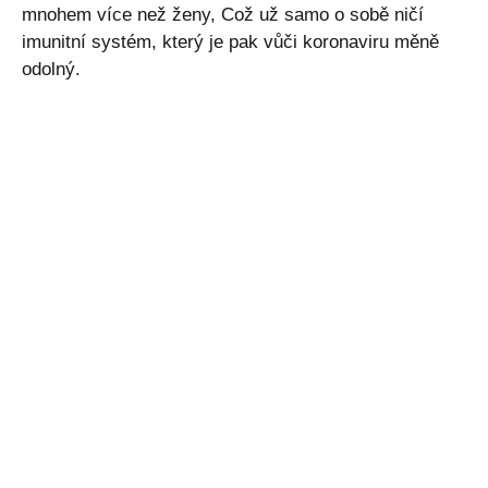
mnohem více než ženy, Což už samo o sobě ničí
imunitní systém, který je pak vůči koronaviru měně
odolný.