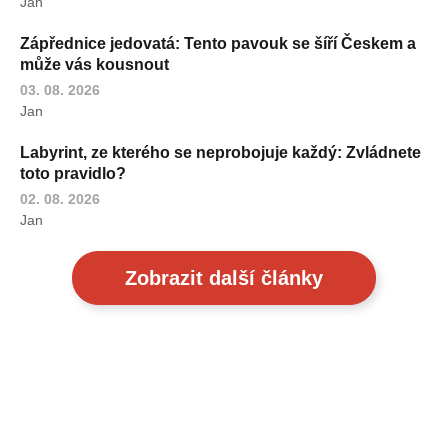
Jan
Zápřednice jedovatá: Tento pavouk se šíří Českem a
může vás kousnout
03. 08. 2026
Jan
Labyrint, ze kterého se neprobojuje každý: Zvládnete
toto pravidlo?
02. 08. 2026
Jan
Zobrazit další články