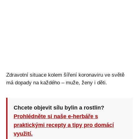
Zdravotní situace kolem šíření koronaviru ve světě
má dopady na každého – muže, ženy i děti.
Chcete objevit sílu bylin a rostlin?
Prohlédněte si naše e-herbáře s
praktickými recepty a tipy pro domácí
využití.