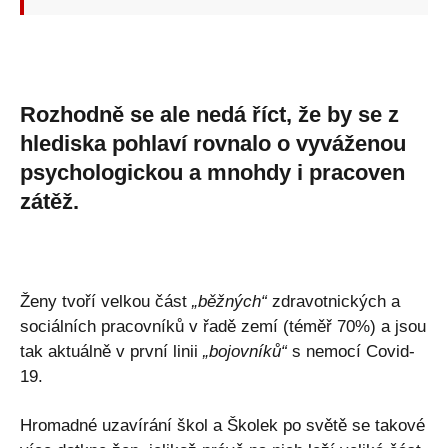
Rozhodně se ale nedá říct, že by se z
hlediska pohlaví rovnalo o vyváženou
psychologickou a mnohdy i pracoven
zátěž.
Ženy tvoří velkou část
„běžných“
zdravotnických a
sociálních pracovníků v řadě zemí (téměř 70%) a jsou
tak aktuálně v první linii
„bojovníků“
s nemocí Covid-
19.
Hromadné uzavírání škol a Školek po světě se takové