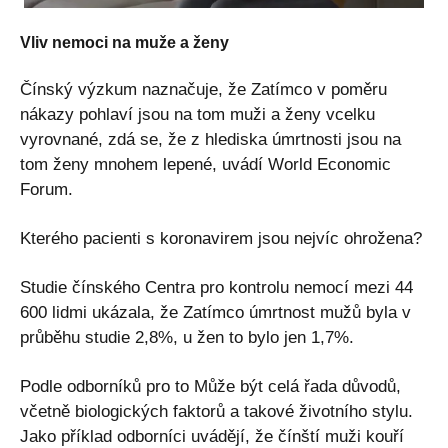
Vliv nemoci na muže a ženy
Čínský výzkum naznačuje, že Zatímco v poměru
nákazy pohlaví jsou na tom muži a ženy vcelku
vyrovnané, zdá se, že z hlediska úmrtnosti jsou na
tom ženy mnohem lepené, uvádí World Economic
Forum.
Kterého pacienti s koronavirem jsou nejvíc ohrožena?
Studie čínského Centra pro kontrolu nemocí mezi 44
600 lidmi ukázala, že Zatímco úmrtnost mužů byla v
průběhu studie 2,8%, u žen to bylo jen 1,7%.
Podle odborníků pro to Může být celá řada důvodů,
včetně biologických faktorů a takové životního stylu.
Jako příklad odborníci uvádějí, že čínští muži kouří