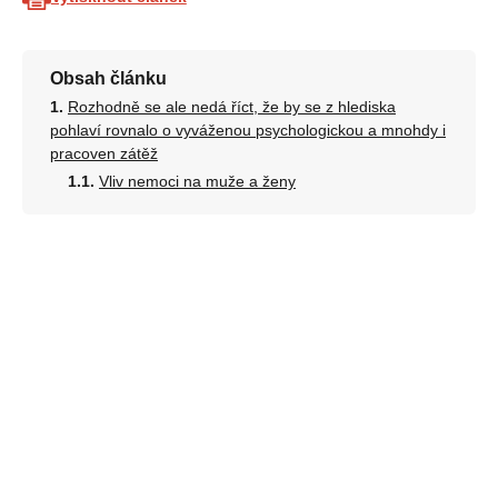
Obsah článku
Rozhodně se ale nedá říct, že by se z hlediska
pohlaví rovnalo o vyváženou psychologickou a mnohdy i
pracoven zátěž
Vliv nemoci na muže a ženy