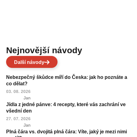
Nejnovější návody
Další návody
Nebezpečný škůdce míří do Česka: jak ho poznáte a
co dělat?
03. 08. 2026
Jan
Jídla z jedné pánve: 4 recepty, které vás zachrání ve
všední den
27. 07. 2026
Jan
Plná čára vs. dvojitá plná čára: Víte, jaký je mezi nimi