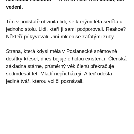
vedení.
Tím v podstatě obvinila lidi, se kterými léta seděla u
jednoho stolu. Lidi, kteří ji sami podporovali. Reakce?
Někteří přikyvovali. Jiní mlčeli se zaťatými zuby.
Strana, která kdysi měla v Poslanecké sněmovně
desítky křesel, dnes bojuje o holou existenci. Členská
základna stárne, průměrný věk členů překračuje
sedmdesát let. Mladí nepřicházejí. A teď odešla i
jediná tvář, kterou voliči poznávali.