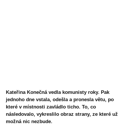
Kateřina Konečná vedla komunisty roky. Pak
jednoho dne vstala, odešla a pronesla větu, po
které v místnosti zavládlo ticho. To, co
následovalo, vykreslilo obraz strany, ze které už
možná nic nezbude.