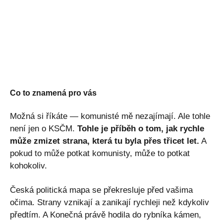
Co to znamená pro vás
Možná si říkáte — komunisté mě nezajímají. Ale tohle
není jen o KSČM.
Tohle je příběh o tom, jak rychle
může zmizet strana, která tu byla přes třicet let.
A
pokud to může potkat komunisty, může to potkat
kohokoliv.
Česká politická mapa se překresluje před vašima
očima. Strany vznikají a zanikají rychleji než kdykoliv
předtím. A Konečná právě hodila do rybníka kámen,