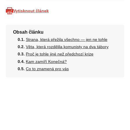
Vytisknout článek
Obsah článku
Strana, která přežila všechno — jen ne tohle
Věta, která rozdělila komunisty na dva tábory
Proč je tohle jiné než předchozí krize
Kam zamíří Konečná?
Co to znamená pro vás